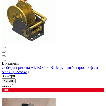
В наличии
Лебедка прицепа AL-KO 500 Basic ручная без троса и фала
500 кг (1225543)
3657грн.
Купить
1225547
Toп