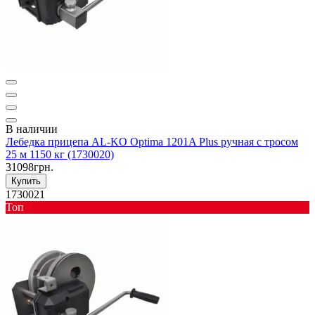
В наличии
Лебедка прицепа AL-KO Optima 1201A Plus ручная с тросом
25 м 1150 кг (1730020)
31098грн.
Купить
1730021
Toп