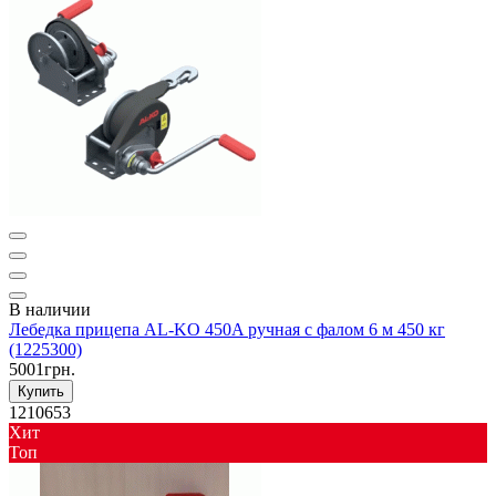
В наличии
Лебедка прицепа AL-KO 450A ручная с фалом 6 м 450 кг
(1225300)
5001грн.
Купить
1210653
Хит
Toп