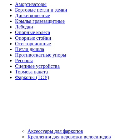
Амортизаторы
Бортовые петли и замки
Диски колесные
Крылья грязезащитные
Лебедки
Опорные колеса
Опорные стойки
Оси торсионные
Петли дышла
Противоткатные упоры
Рессоры
Сцепные устройства
Тормоза наката
Фаркопы (ТСУ)
Аксессуары для фаркопов
Крепления для перевозки велосипедов