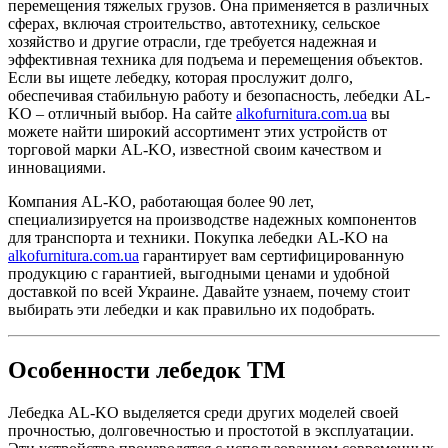
перемещения тяжелых грузов. Она применяется в различных
сферах, включая строительство, автотехнику, сельское
хозяйство и другие отрасли, где требуется надежная и
эффективная техника для подъема и перемещения объектов.
Если вы ищете лебедку, которая прослужит долго,
обеспечивая стабильную работу и безопасность, лебедки AL-
KO – отличный выбор. На сайте
alkofurnitura.com.ua
вы
можете найти широкий ассортимент этих устройств от
торговой марки AL-KO, известной своим качеством и
инновациями.
Компания AL-KO, работающая более 90 лет,
специализируется на производстве надежных компонентов
для транспорта и техники. Покупка лебедки AL-KO на
alkofurnitura.com.ua
гарантирует вам сертифицированную
продукцию с гарантией, выгодными ценами и удобной
доставкой по всей Украине. Давайте узнаем, почему стоит
выбирать эти лебедки и как правильно их подобрать.
Особенности лебедок ТМ
Лебедка AL-KO выделяется среди других моделей своей
прочностью, долговечностью и простотой в эксплуатации.