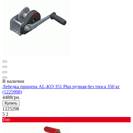
В наличии
Лебедка прицепа AL-KO 351 Plus ручная без троса 350 кг
(1225998)
4488грн.
Купить
1225298
5
2
Toп