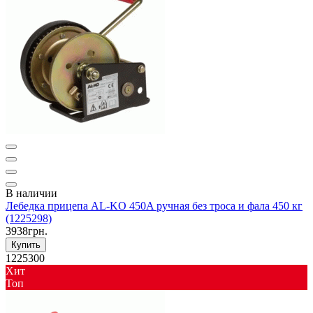
В наличии
Лебедка прицепа AL-KO 450A ручная без троса и фала 450 кг
(1225298)
3938грн.
Купить
1225300
Хит
Toп