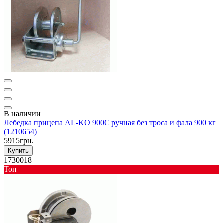
В наличии
Лебедка прицепа AL-KO 900C ручная без троса и фала 900 кг
(1210654)
5915грн.
Купить
1730018
Toп