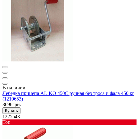
В наличии
Лебедка прицепа AL-KO 450C ручная без троса и фала 450 кг
(1210653)
3696грн.
Купить
1225543
Toп