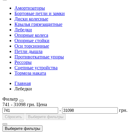
Амортизаторы
Бортовые петли и замки
Диски колесные
Крылья грязезащитные
Лебедки
Опорные колеса
Опорные стойки
Оси торсионные
Петли дышла
Противоткатные упоры
Рессоры
Сцепные устройства
Тормоза наката
Главная
Лебедки
Фильтр
741
-
31098
грн.
Цена
-
грн.
Сбросить
Выберите фильтры
Выберите фильтры