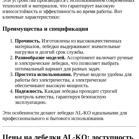
Эти устройства производятся с использованием современных
технологий и материалов, что гарантирует высокую
износостойкость и эффективность во время работы. Вот
ключевые характеристики:
Преимущества и спецификация
Прочность.
Изготовлены из высококачественных
материалов, лебедки выдерживают значительные
нагрузки и долгий срок службы.
Разнообразие моделей.
Ассортимент включает ручные
и электрические лебедки, что позволяет выбрать
оптимальный вариант для разных задач.
Простота использования.
Ручные модели удобны для
работы без электричества, а электрические
обеспечивают высокую мощность.
Надежность.
Каждая лебедка проходит строгий
контроль качества, гарантируя безопасную
эксплуатацию.
Эти особенности делают лебедки AL-KO идеальными для
профессионального и бытового использования.
Цены на лебедки AL-KO: доступность