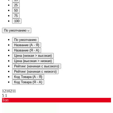
25
50
75
100
По умолчанию
По умолчанию
Название (А - Я)
Название (Я - А)
Цена (низкая > высокая)
Цена (высокая > низкая)
Рейтинг (начиная с высокого)
Рейтинг (начиная с низкого)
Код Товара (А - Я)
Код Товара (Я - А)
1210211
5
1
Toп