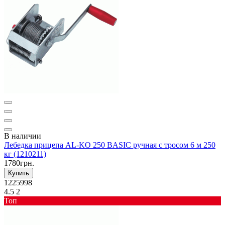
В наличии
Лебедка прицепа AL-KO 250 BASIC ручная с тросом 6 м 250
кг (1210211)
1780грн.
Купить
1225998
4.5
2
Toп