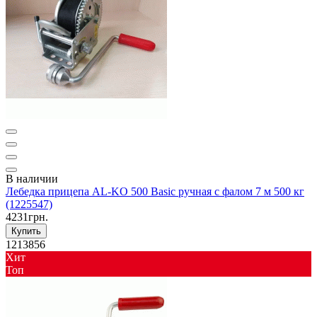
В наличии
Лебедка прицепа AL-KO 500 Basic ручная с фалом 7 м 500 кг
(1225547)
4231грн.
Купить
1213856
Хит
Toп