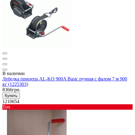
В наличии
Лебедка прицепа AL-KO 900A Basic ручная с фалом 7 м 900
кг (1225303)
8366грн.
Купить
1210654
Toп