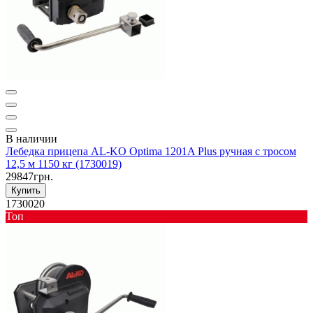
В наличии
Лебедка прицепа AL-KO Optima 1201A Plus ручная с тросом
12,5 м 1150 кг (1730019)
29847грн.
Купить
1730020
Toп