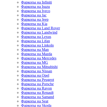
Фаркопы на Infiniti
Фаркопы на Isuzu
Фаркопы на Iveco
Фаркопы на Jac
Фаркопы на Jeep
Фаркопы на Kia
Фаркопы на Land Rover
Фаркопы на Landwind
Фаркопы на Lexus
Фаркопы на Lifan
Фаркопы на Linkoln
Фаркопы на Man
Фаркопы на Mazda
Фаркопы на Mercedes
Фаркопы на MG
Фаркопы на Mitsubishi
Фаркопы на Nissan
Фаркопы на Opel
Фаркопы на Peugeot
Фаркопы на Porsche
Фаркопы на Ravon
Фаркопы на Renault
Фаркопы на Samand
Фаркопы на Seat
Фаркопы на Skoda