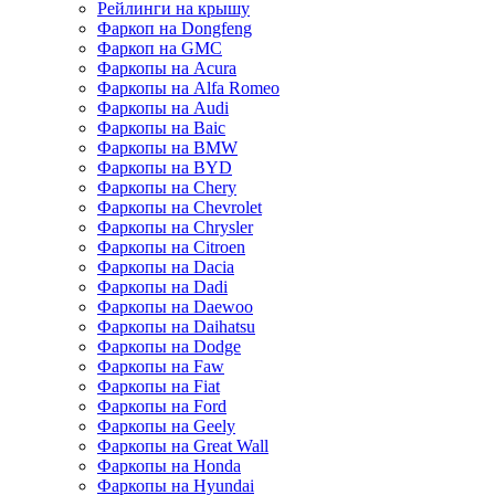
Рейлинги на крышу
Фаркоп на Dongfeng
Фаркоп на GMC
Фаркопы на Acura
Фаркопы на Alfa Romeo
Фаркопы на Audi
Фаркопы на Baic
Фаркопы на BMW
Фаркопы на BYD
Фаркопы на Chery
Фаркопы на Chevrolet
Фаркопы на Chrysler
Фаркопы на Citroen
Фаркопы на Dacia
Фаркопы на Dadi
Фаркопы на Daewoo
Фаркопы на Daihatsu
Фаркопы на Dodge
Фаркопы на Faw
Фаркопы на Fiat
Фаркопы на Ford
Фаркопы на Geely
Фаркопы на Great Wall
Фаркопы на Honda
Фаркопы на Hyundai