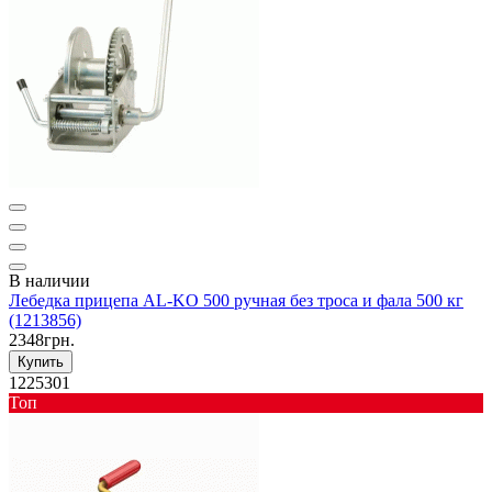
В наличии
Лебедка прицепа AL-KO 500 ручная без троса и фала 500 кг
(1213856)
2348грн.
Купить
1225301
Toп