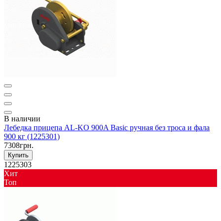
В наличии
Лебедка прицепа AL-KO 900A Basic ручная без троса и фала
900 кг (1225301)
7308грн.
Купить
1225303
Хит
Toп