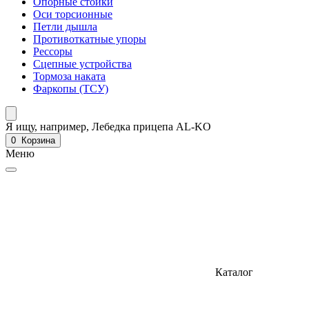
Опорные стойки
Оси торсионные
Петли дышла
Противоткатные упоры
Рессоры
Сцепные устройства
Тормоза наката
Фаркопы (ТСУ)
Я ищу, например,
Лебедка прицепа AL-KO
0
Корзина
Меню
Каталог