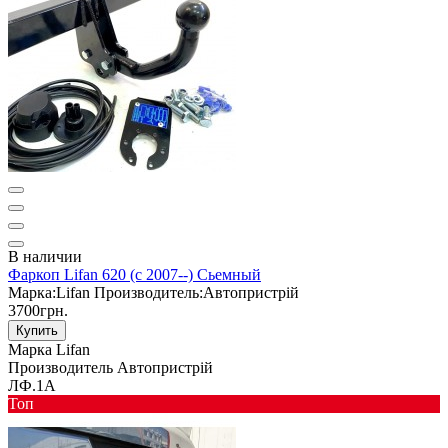
В наличии
Фаркоп Lifan 620 (с 2007--) Сьемный
Марка:
Lifan
Производитель:
Автопристрій
3700грн.
Купить
Марка
Lifan
Производитель
Автопристрій
ЛФ.1А
Toп