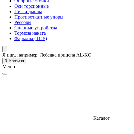
Опорные стойки
Оси торсионные
Петли дышла
Противоткатные упоры
Рессоры
Сцепные устройства
Тормоза наката
Фаркопы (ТСУ)
Я ищу, например,
Лебедка прицепа AL-KO
0
Корзина
Меню
Каталог