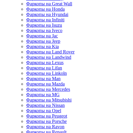
Фаркопы на Great Wall
Фаркопы на Honda
Фаркопы на Hyundai
Фаркопы на Infiniti
Фаркопы на Isuzu
Фаркопы на Iveco
Фаркопы на Jac
Фаркопы на Jeep
Фаркопы на Kia
Фаркопы на Land Rover
Фаркопы на Landwind
Фаркопы на Lexus
Фаркопы на Lifan
Фаркопы на Linkoln
Фаркопы на Man
Фаркопы на Mazda
Фаркопы на Mercedes
Фаркопы на MG
Фаркопы на Mitsubishi
Фаркопы на Nissan
Фаркопы на Opel
Фаркопы на Peugeot
Фаркопы на Porsche
Фаркопы на Ravon
Фаркопы на Renault