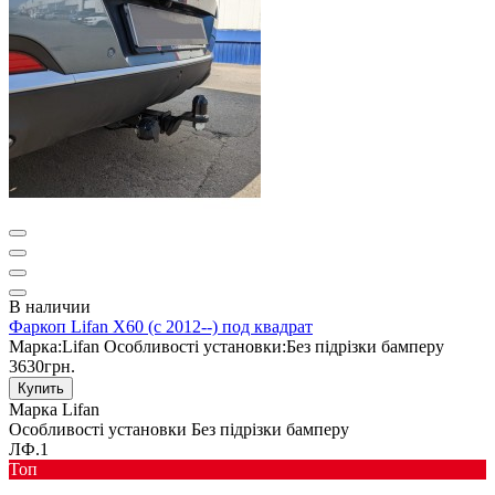
В наличии
Фаркоп Lifan X60 (с 2012--) под квадрат
Марка:
Lifan
Особливості установки:
Без підрізки бамперу
3630грн.
Купить
Марка
Lifan
Особливості установки
Без підрізки бамперу
ЛФ.1
Toп