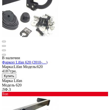
В наличии
Фаркоп Lifan 620 (2010-…)
Марка:
Lifan
Модель:
620
4187грн.
Купить
Марка
Lifan
Модель
620
ЛФ.3
Toп