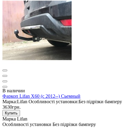
В наличии
Фаркоп Lifan X60 (с 2012--) Сьемный
Марка:
Lifan
Особливості установки:
Без підрізки бамперу
3630грн.
Купить
Марка
Lifan
Особливості установки
Без підрізки бамперу