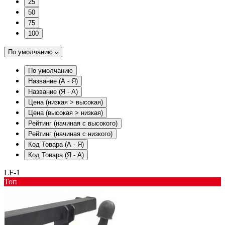
25
50
75
100
По умолчанию
По умолчанию
Название (А - Я)
Название (Я - А)
Цена (низкая > высокая)
Цена (высокая > низкая)
Рейтинг (начиная с высокого)
Рейтинг (начиная с низкого)
Код Товара (А - Я)
Код Товара (Я - А)
LF-1
Toп