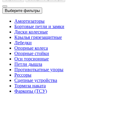
Выберите фильтры
Амортизаторы
Бортовые петли и замки
Диски колесные
Крылья грязезащитные
Лебедки
Опорные колеса
Опорные стойки
Оси торсионные
Петли дышла
Противоткатные упоры
Рессоры
Сцепные устройства
Тормоза наката
Фаркопы (ТСУ)