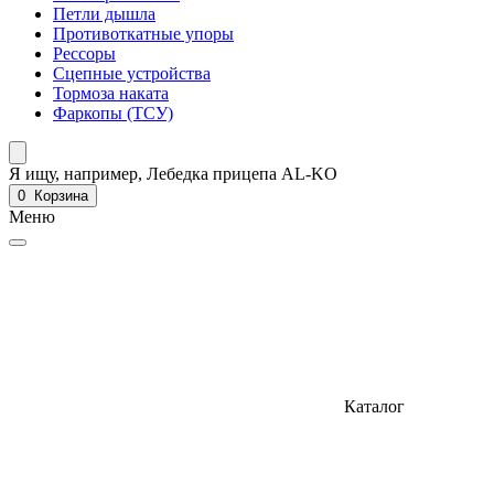
Петли дышла
Противоткатные упоры
Рессоры
Сцепные устройства
Тормоза наката
Фаркопы (ТСУ)
Я ищу, например,
Лебедка прицепа AL-KO
0
Корзина
Меню
Каталог