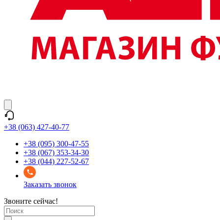
+38 (063) 427-40-77
+38 (095) 300-47-55
+38 (067) 353-34-30
+38 (044) 227-52-67
Заказать звонок
Звоните сейчас!