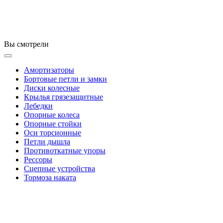
Вы смотрели
Амортизаторы
Бортовые петли и замки
Диски колесные
Крылья грязезащитные
Лебедки
Опорные колеса
Опорные стойки
Оси торсионные
Петли дышла
Противоткатные упоры
Рессоры
Сцепные устройства
Тормоза наката