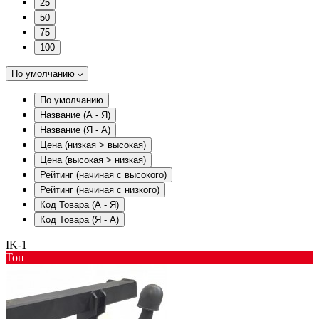
25
50
75
100
По умолчанию
По умолчанию
Название (А - Я)
Название (Я - А)
Цена (низкая > высокая)
Цена (высокая > низкая)
Рейтинг (начиная с высокого)
Рейтинг (начиная с низкого)
Код Товара (А - Я)
Код Товара (Я - А)
IK-1
Toп