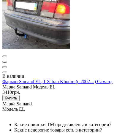
В наличии
Фаркоп Samand EL, LX Iran Khodro (c 2002---) Саманд
Марка:
Samand
Модель:
EL
3410грн.
Купить
Марка
Samand
Модель
EL
Какие новинки ТМ представлены в категории?
Какие недорогие товары есть в категории?