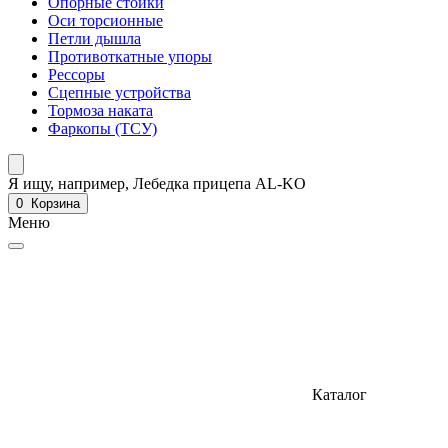
Опорные стойки
Оси торсионные
Петли дышла
Противоткатные упоры
Рессоры
Сцепные устройства
Тормоза наката
Фаркопы (ТСУ)
Я ищу, например,
Лебедка прицепа AL-KO
0
Корзина
Меню
Каталог