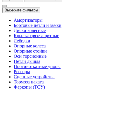
Выберите фильтры
Амортизаторы
Бортовые петли и замки
Диски колесные
Крылья грязезащитные
Лебедки
Опорные колеса
Опорные стойки
Оси торсионные
Петли дышла
Противоткатные упоры
Рессоры
Сцепные устройства
Тормоза наката
Фаркопы (ТСУ)