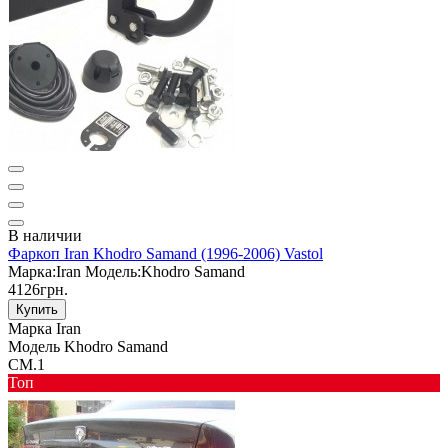
В наличии
Фаркоп Iran Khodro Samand (1996-2006) Vastol
Марка:
Iran
Модель:
Khodro Samand
4126грн.
Купить
Марка
Iran
Модель
Khodro Samand
СМ.1
Toп