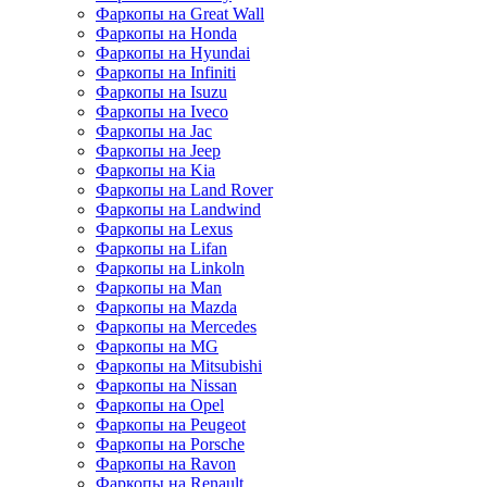
Фаркопы на Great Wall
Фаркопы на Honda
Фаркопы на Hyundai
Фаркопы на Infiniti
Фаркопы на Isuzu
Фаркопы на Iveco
Фаркопы на Jac
Фаркопы на Jeep
Фаркопы на Kia
Фаркопы на Land Rover
Фаркопы на Landwind
Фаркопы на Lexus
Фаркопы на Lifan
Фаркопы на Linkoln
Фаркопы на Man
Фаркопы на Mazda
Фаркопы на Mercedes
Фаркопы на MG
Фаркопы на Mitsubishi
Фаркопы на Nissan
Фаркопы на Opel
Фаркопы на Peugeot
Фаркопы на Porsche
Фаркопы на Ravon
Фаркопы на Renault