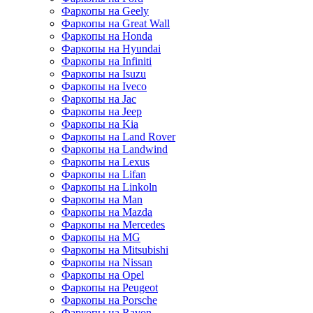
Фаркопы на Geely
Фаркопы на Great Wall
Фаркопы на Honda
Фаркопы на Hyundai
Фаркопы на Infiniti
Фаркопы на Isuzu
Фаркопы на Iveco
Фаркопы на Jac
Фаркопы на Jeep
Фаркопы на Kia
Фаркопы на Land Rover
Фаркопы на Landwind
Фаркопы на Lexus
Фаркопы на Lifan
Фаркопы на Linkoln
Фаркопы на Man
Фаркопы на Mazda
Фаркопы на Mercedes
Фаркопы на MG
Фаркопы на Mitsubishi
Фаркопы на Nissan
Фаркопы на Opel
Фаркопы на Peugeot
Фаркопы на Porsche
Фаркопы на Ravon