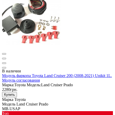
В наличии
Модуль фаркопа Toyota Land Cruiser 200 (2008-2021) Unikit 1L.
Модуль согласования
Марка:
Toyota
Модель:
Land Cruiser Prado
2280грн.
Купить
Марка
Toyota
Модель
Land Cruiser Prado
MB.USAP
Toп