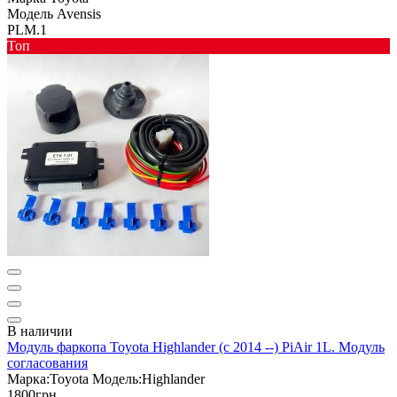
Модель
Avensis
PLM.1
Toп
В наличии
Модуль фаркопа Toyota Highlander (c 2014 --) PiAir 1L. Модуль
согласования
Марка:
Toyota
Модель:
Highlander
1800грн.