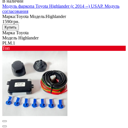
В наличии
Модуль фаркопа Toyota Highlander (c 2014 --) USAP. Модуль
согласования
Марка:
Toyota
Модель:
Highlander
1590грн.
Купить
Марка
Toyota
Модель
Highlander
PLM.1
Toп