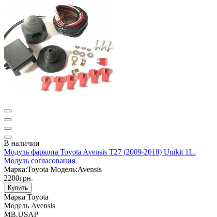
В наличии
Модуль фаркопа Toyota Avensis T27 (2009-2018) Unikit 1L.
Модуль согласования
Марка:
Toyota
Модель:
Avensis
2280грн.
Купить
Марка
Toyota
Модель
Avensis
MB.USAP