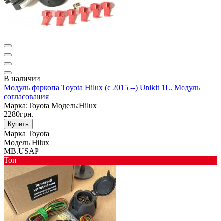
В наличии
Модуль фаркопа Toyota Hilux (c 2015 --) Unikit 1L. Модуль
согласования
Марка:
Toyota
Модель:
Hilux
2280грн.
Купить
Марка
Toyota
Модель
Hilux
MB.USAP
Toп