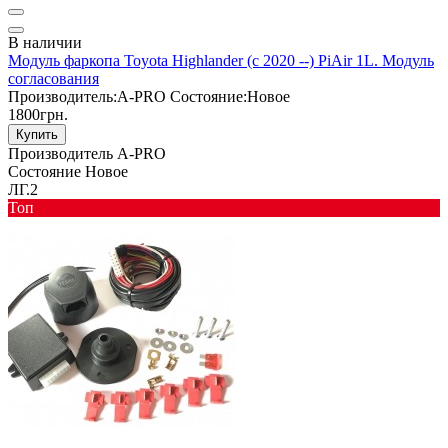
В наличии
Модуль фаркопа Toyota Highlander (с 2020 --) PiAir 1L. Модуль
согласования
Производитель:
A-PRO
Состояние:
Новое
1800грн.
Купить
Производитель
A-PRO
Состояние
Новое
ЛГ.2
Toп