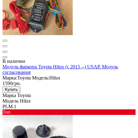
В наличии
Модуль фаркопа Toyota Hilux (c 2015 --) USAP. Модуль
согласования
Марка:
Toyota
Модель:
Hilux
1590грн.
Купить
Марка
Toyota
Модель
Hilux
PLM.1
Toп