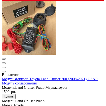
В наличии
Модуль фаркопа Toyota Land Cruiser 200 (2008-2021) USAP.
Модуль согласования
Мoдель:
Land Cruiser Prado
Марка:
Toyota
1590грн.
Купить
Мoдель
Land Cruiser Prado
Марка
Toyota