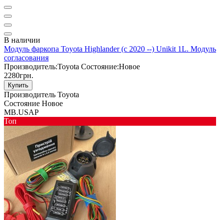
В наличии
Модуль фаркопа Toyota Highlander (с 2020 --) Unikit 1L. Модуль
согласования
Производитель:
Toyota
Состояние:
Новое
2280грн.
Купить
Производитель
Toyota
Состояние
Новое
MB.USAP
Toп