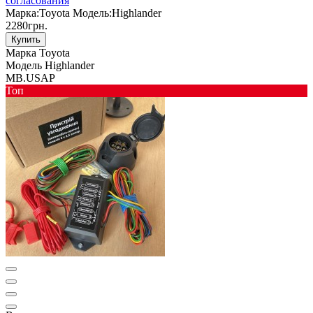
согласования
Марка:
Toyota
Модель:
Highlander
2280грн.
Купить
Марка
Toyota
Модель
Highlander
MB.USAP
Toп