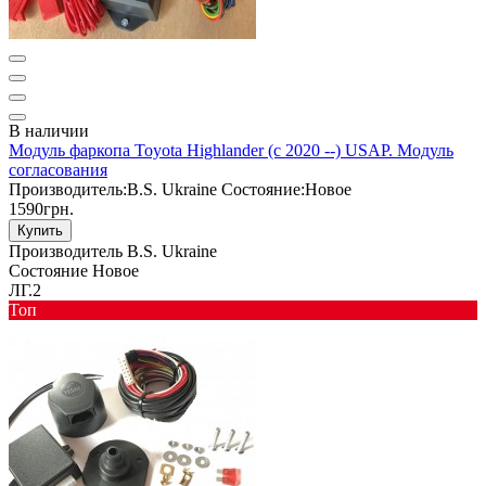
В наличии
Модуль фаркопа Toyota Highlander (с 2020 --) USAP. Модуль
согласования
Производитель:
B.S. Ukraine
Состояние:
Новое
1590грн.
Купить
Производитель
B.S. Ukraine
Состояние
Новое
ЛГ.2
Toп