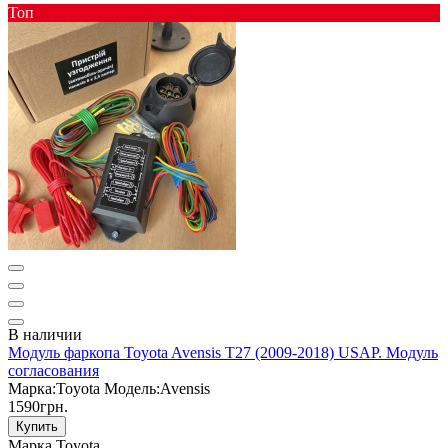
Toп
В наличии
Модуль фаркопа Toyota Avensis T27 (2009-2018) USAP. Модуль
согласования
Марка:
Toyota
Модель:
Avensis
1590грн.
Купить
Марка
Toyota