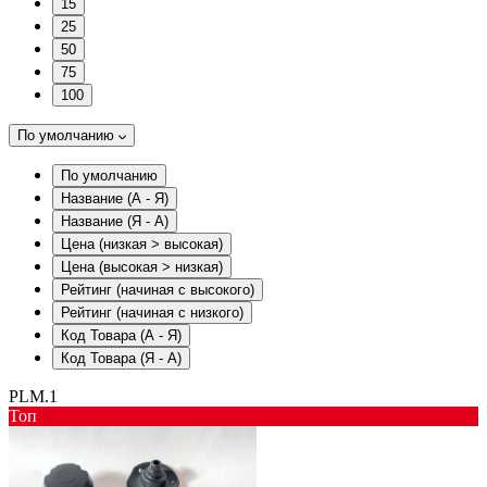
15
25
50
75
100
По умолчанию
По умолчанию
Название (А - Я)
Название (Я - А)
Цена (низкая > высокая)
Цена (высокая > низкая)
Рейтинг (начиная с высокого)
Рейтинг (начиная с низкого)
Код Товара (А - Я)
Код Товара (Я - А)
PLM.1
Toп