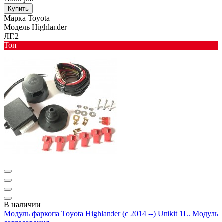
Купить
Марка
Toyota
Модель
Highlander
ЛГ.2
Toп
В наличии
Модуль фаркопа Toyota Highlander (c 2014 --) Unikit 1L. Модуль