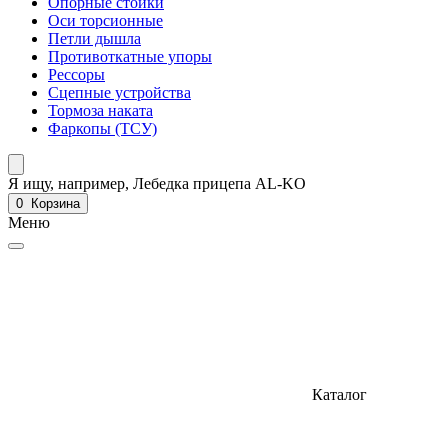
Опорные стойки
Оси торсионные
Петли дышла
Противоткатные упоры
Рессоры
Сцепные устройства
Тормоза наката
Фаркопы (ТСУ)
Я ищу, например,
Лебедка прицепа AL-KO
0
Корзина
Меню
Каталог