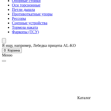
Опорные стойки
Оси торсионные
Петли дышла
Противоткатные упоры
Рессоры
Сцепные устройства
Тормоза наката
Фаркопы (ТСУ)
Я ищу, например,
Лебедка прицепа AL-KO
0
Корзина
Меню
Каталог