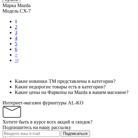
Марка
Mazda
Модель
CX-7
1
2
3
4
5
6
>
>|
Какие новинки ТМ представлены в категории?
Какие недорогие товары есть в категории?
Какие цены на Фаркопы на Mazda в вашем магазине?
Интернет-магазин фурнитуры AL-KO
Хотите быть в курсе всех акций и скидок?
Подпишитесь на нашу рассылку
Подписаться