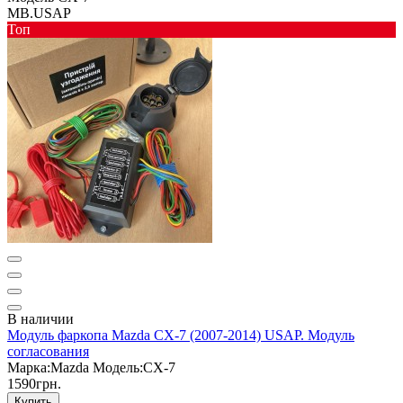
MB.USAP
Toп
В наличии
Модуль фаркопа Mazda CX-7 (2007-2014) USAP. Модуль
согласования
Марка:
Mazda
Модель:
CX-7
1590грн.
Купить