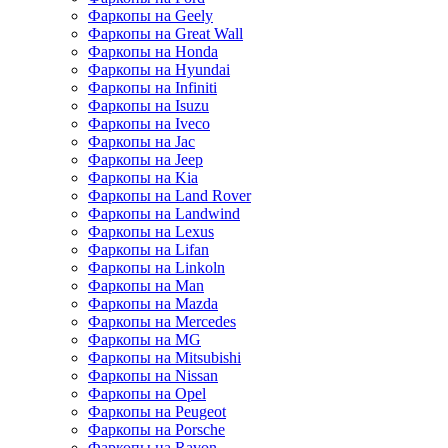
Фаркопы на Geely
Фаркопы на Great Wall
Фаркопы на Honda
Фаркопы на Hyundai
Фаркопы на Infiniti
Фаркопы на Isuzu
Фаркопы на Iveco
Фаркопы на Jac
Фаркопы на Jeep
Фаркопы на Kia
Фаркопы на Land Rover
Фаркопы на Landwind
Фаркопы на Lexus
Фаркопы на Lifan
Фаркопы на Linkoln
Фаркопы на Man
Фаркопы на Mazda
Фаркопы на Mercedes
Фаркопы на MG
Фаркопы на Mitsubishi
Фаркопы на Nissan
Фаркопы на Opel
Фаркопы на Peugeot
Фаркопы на Porsche
Фаркопы на Ravon