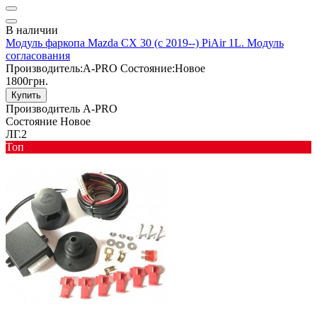
В наличии
Модуль фаркопа Mazda CX 30 (c 2019--) PiAir 1L. Модуль
согласования
Производитель:
A-PRO
Состояние:
Новое
1800грн.
Купить
Производитель
A-PRO
Состояние
Новое
ЛГ.2
Toп