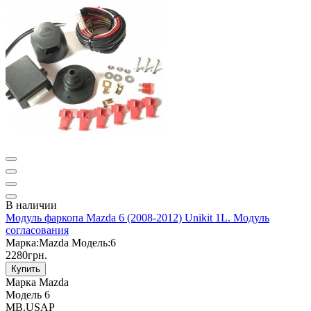
В наличии
Модуль фаркопа Mazda 6 (2008-2012) Unikit 1L. Модуль
согласования
Марка:
Mazda
Модель:
6
2280грн.
Купить
Марка
Mazda
Модель
6
MB.USAP