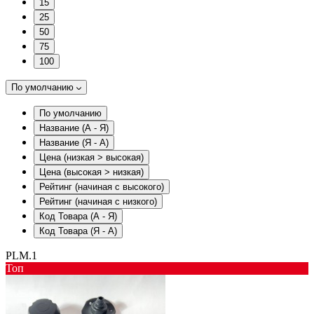
15
25
50
75
100
По умолчанию
По умолчанию
Название (А - Я)
Название (Я - А)
Цена (низкая > высокая)
Цена (высокая > низкая)
Рейтинг (начиная с высокого)
Рейтинг (начиная с низкого)
Код Товара (А - Я)
Код Товара (Я - А)
PLM.1
Toп