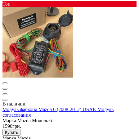
Toп
В наличии
Модуль фаркопа Mazda 6 (2008-2012) USAP. Модуль
согласования
Марка:
Mazda
Модель:
6
1590грн.
Купить
Марка
Mazda