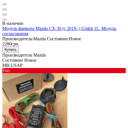
В наличии
Модуль фаркопа Mazda CX 30 (c 2019--) Unikit 1L. Модуль
согласования
Производитель:
Mazda
Состояние:
Новое
2280грн.
Купить
Производитель
Mazda
Состояние
Новое
MB.USAP
Toп