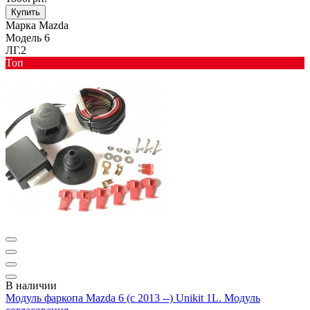
Купить
Марка
Mazda
Модель
6
ЛГ.2
Toп
В наличии
Модуль фаркопа Mazda 6 (c 2013 --) Unikit 1L. Модуль