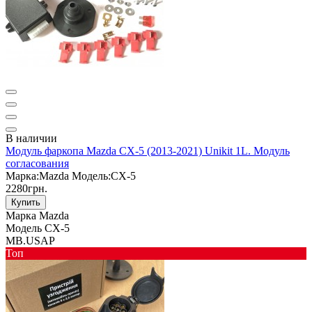
В наличии
Модуль фаркопа Mazda CX-5 (2013-2021) Unikit 1L. Модуль
согласования
Марка:
Mazda
Модель:
CX-5
2280грн.
Купить
Марка
Mazda
Модель
CX-5
MB.USAP
Toп