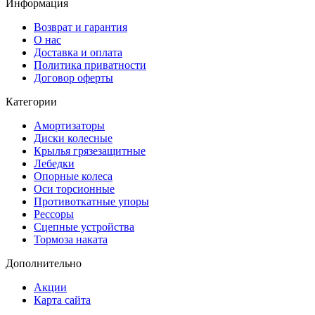
Информация
Возврат и гарантия
О нас
Доставка и оплата
Политика приватности
Договор оферты
Категории
Амортизаторы
Диски колесные
Крылья грязезащитные
Лебедки
Опорные колеса
Оси торсионные
Противоткатные упоры
Рессоры
Сцепные устройства
Тормоза наката
Дополнительно
Акции
Карта сайта