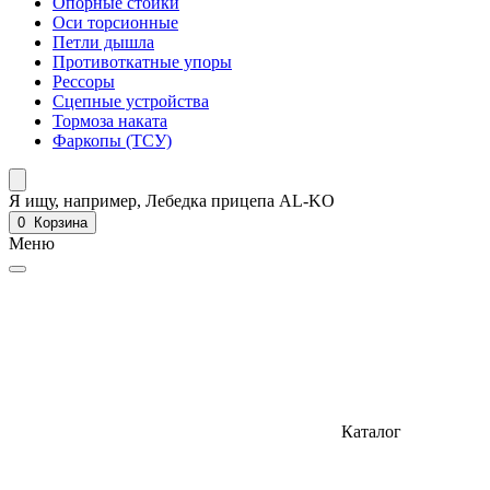
Опорные стойки
Оси торсионные
Петли дышла
Противоткатные упоры
Рессоры
Сцепные устройства
Тормоза наката
Фаркопы (ТСУ)
Я ищу, например,
Лебедка прицепа AL-KO
0
Корзина
Меню
Каталог