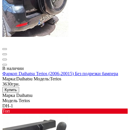
В наличии
Фаркоп Daihatsu Terios (2006-20015) Без подрезки бампера
Марка:
Daihatsu
Модель:
Terios
3630грн.
Купить
Марка
Daihatsu
Модель
Terios
DH-1
Toп