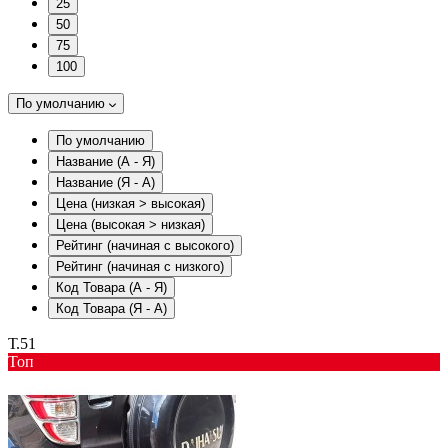
25
50
75
100
По умолчанию
По умолчанию
Название (А - Я)
Название (Я - А)
Цена (низкая > высокая)
Цена (высокая > низкая)
Рейтинг (начиная с высокого)
Рейтинг (начиная с низкого)
Код Товара (А - Я)
Код Товара (Я - А)
Т.51
Toп