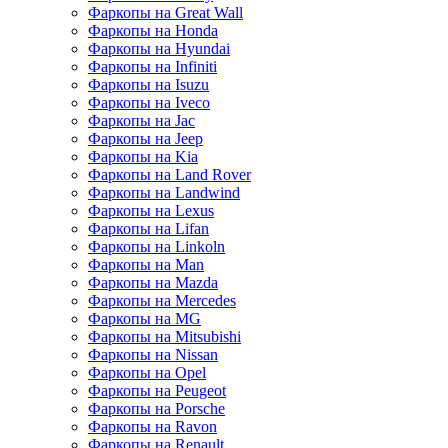
Фаркопы на Great Wall
Фаркопы на Honda
Фаркопы на Hyundai
Фаркопы на Infiniti
Фаркопы на Isuzu
Фаркопы на Iveco
Фаркопы на Jac
Фаркопы на Jeep
Фаркопы на Kia
Фаркопы на Land Rover
Фаркопы на Landwind
Фаркопы на Lexus
Фаркопы на Lifan
Фаркопы на Linkoln
Фаркопы на Man
Фаркопы на Mazda
Фаркопы на Mercedes
Фаркопы на MG
Фаркопы на Mitsubishi
Фаркопы на Nissan
Фаркопы на Opel
Фаркопы на Peugeot
Фаркопы на Porsche
Фаркопы на Ravon
Фаркопы на Renault