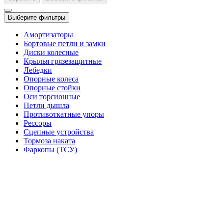
Выберите фильтры
Амортизаторы
Бортовые петли и замки
Диски колесные
Крылья грязезащитные
Лебедки
Опорные колеса
Опорные стойки
Оси торсионные
Петли дышла
Противоткатные упоры
Рессоры
Сцепные устройства
Тормоза наката
Фаркопы (ТСУ)