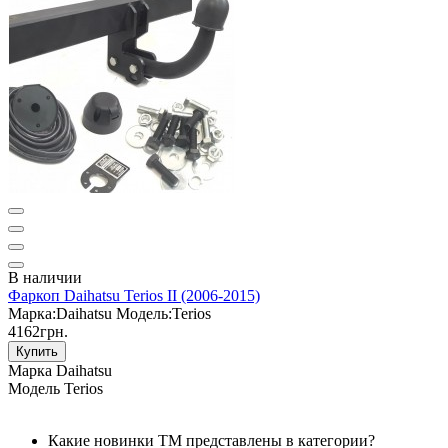
В наличии
Фаркоп Daihatsu Terios II (2006-2015)
Марка:
Daihatsu
Модель:
Terios
4162грн.
Купить
Марка
Daihatsu
Модель
Terios
Какие новинки ТМ представлены в категории?