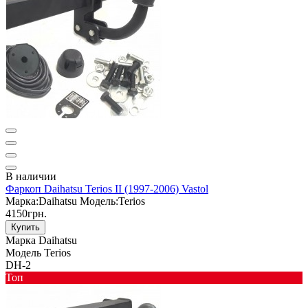
В наличии
Фаркоп Daihatsu Terios II (1997-2006) Vastol
Марка:
Daihatsu
Модель:
Terios
4150грн.
Купить
Марка
Daihatsu
Модель
Terios
DH-2
Toп