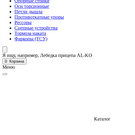
Опорные стойки
Оси торсионные
Петли дышла
Противоткатные упоры
Рессоры
Сцепные устройства
Тормоза наката
Фаркопы (ТСУ)
Я ищу, например,
Лебедка прицепа AL-KO
0
Корзина
Меню
Каталог