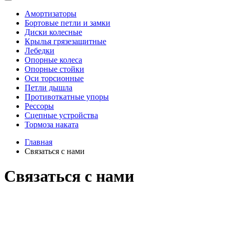
Амортизаторы
Бортовые петли и замки
Диски колесные
Крылья грязезащитные
Лебедки
Опорные колеса
Опорные стойки
Оси торсионные
Петли дышла
Противоткатные упоры
Рессоры
Сцепные устройства
Тормоза наката
Главная
Связаться с нами
Связаться с нами