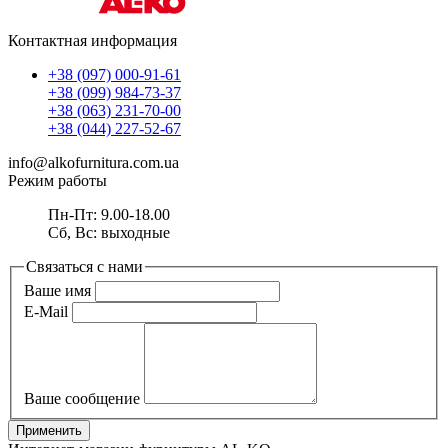
Контактная информация
+38 (097) 000-91-61
+38 (099) 984-73-37
+38 (063) 231-70-00
+38 (044) 227-52-67
info@alkofurnitura.com.ua
Режим работы
Пн-Пт: 9.00-18.00
Сб, Вс: выходные
Связаться с нами
Ваше имя
E-Mail
Ваше сообщение