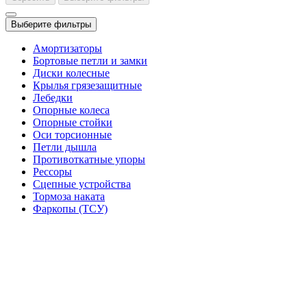
Выберите фильтры
Амортизаторы
Бортовые петли и замки
Диски колесные
Крылья грязезащитные
Лебедки
Опорные колеса
Опорные стойки
Оси торсионные
Петли дышла
Противоткатные упоры
Рессоры
Сцепные устройства
Тормоза наката
Фаркопы (ТСУ)