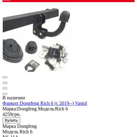
В наличии
Фаркоп Dongfeng Rich 6 (с 2019--) Vastol
Марка:
Dongfeng
Модель:
Rich 6
4259грн.
Купить
Марка
Dongfeng
Модель
Rich 6