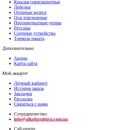
Крылья грязезащитные
Лебедки
Опорные колеса
Оси торсионные
Противоткатные упоры
Рессоры
Сцепные устройства
Тормоза наката
Дополнительно
Акции
Карта сайта
Мой аккаунт
Личный кабинет
История заказа
Закладки
Рассылка
Связаться с нами
Сотрудничество:
info@alkofurnitura.com.ua
Call-центр: