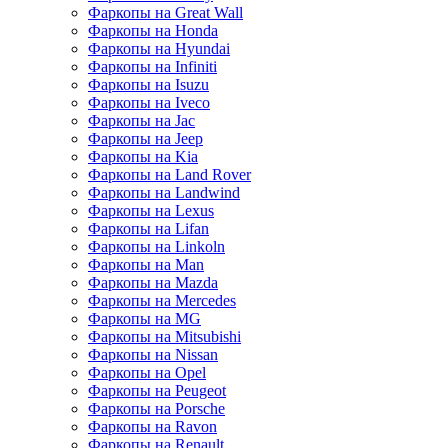
Фаркопы на Great Wall
Фаркопы на Honda
Фаркопы на Hyundai
Фаркопы на Infiniti
Фаркопы на Isuzu
Фаркопы на Iveco
Фаркопы на Jac
Фаркопы на Jeep
Фаркопы на Kia
Фаркопы на Land Rover
Фаркопы на Landwind
Фаркопы на Lexus
Фаркопы на Lifan
Фаркопы на Linkoln
Фаркопы на Man
Фаркопы на Mazda
Фаркопы на Mercedes
Фаркопы на MG
Фаркопы на Mitsubishi
Фаркопы на Nissan
Фаркопы на Opel
Фаркопы на Peugeot
Фаркопы на Porsche
Фаркопы на Ravon
Фаркопы на Renault