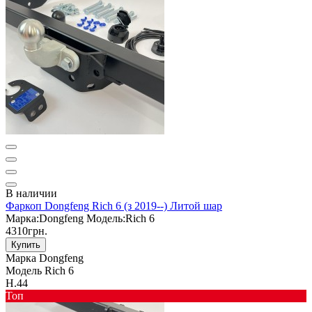
В наличии
Фаркоп Dongfeng Rich 6 (з 2019--) Литой шар
Марка:
Dongfeng
Модель:
Rich 6
4310грн.
Купить
Марка
Dongfeng
Модель
Rich 6
Н.44
Toп