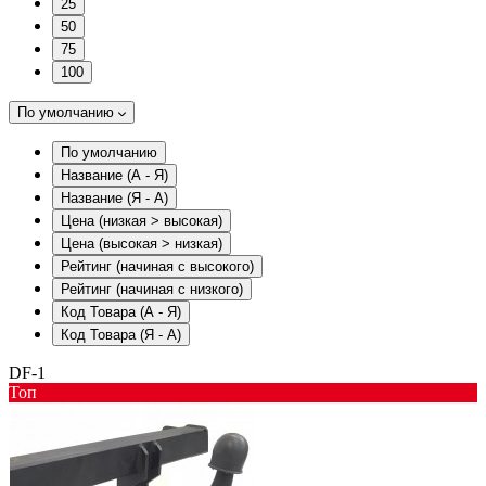
25
50
75
100
По умолчанию
По умолчанию
Название (А - Я)
Название (Я - А)
Цена (низкая > высокая)
Цена (высокая > низкая)
Рейтинг (начиная с высокого)
Рейтинг (начиная с низкого)
Код Товара (А - Я)
Код Товара (Я - А)
DF-1
Toп