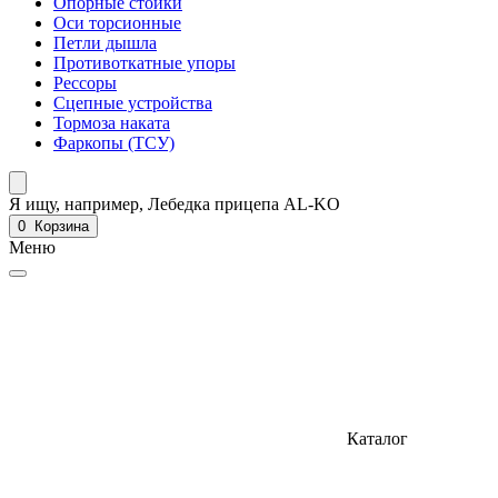
Опорные стойки
Оси торсионные
Петли дышла
Противоткатные упоры
Рессоры
Сцепные устройства
Тормоза наката
Фаркопы (ТСУ)
Я ищу, например,
Лебедка прицепа AL-KO
0
Корзина
Меню
Каталог