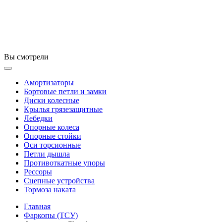
Вы смотрели
Амортизаторы
Бортовые петли и замки
Диски колесные
Крылья грязезащитные
Лебедки
Опорные колеса
Опорные стойки
Оси торсионные
Петли дышла
Противоткатные упоры
Рессоры
Сцепные устройства
Тормоза наката
Главная
Фаркопы (ТСУ)