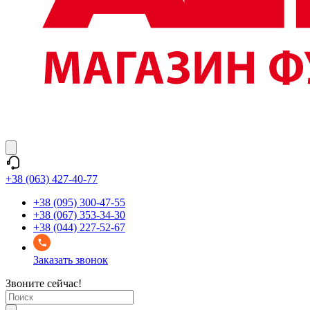
+38 (063) 427-40-77
+38 (095) 300-47-55
+38 (067) 353-34-30
+38 (044) 227-52-67
Заказать звонок
Звоните сейчас!