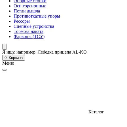
Опорные стойки
Оси торсионные
Петли дышла
Противоткатные упоры
Рессоры
Сцепные устройства
Тормоза наката
Фаркопы (ТСУ)
Я ищу, например,
Лебедка прицепа AL-KO
0
Корзина
Меню
Каталог