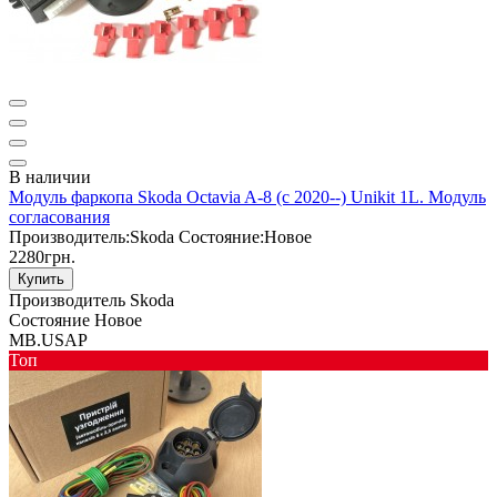
В наличии
Модуль фаркопа Skoda Octavia A-8 (с 2020--) Unikit 1L. Модуль
согласования
Производитель:
Skoda
Состояние:
Новое
2280грн.
Купить
Производитель
Skoda
Состояние
Новое
MB.USAP
Toп