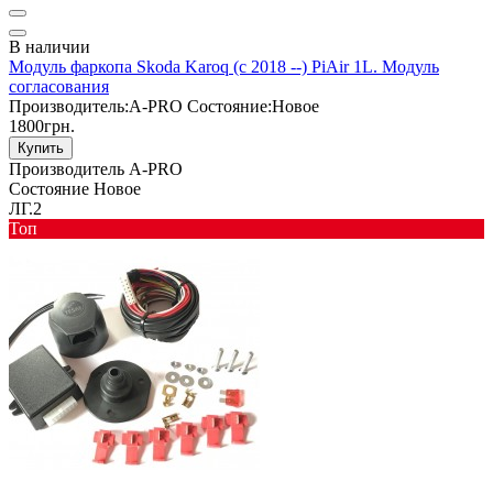
В наличии
Модуль фаркопа Skoda Karoq (с 2018 --) PiAir 1L. Модуль
согласования
Производитель:
A-PRO
Состояние:
Новое
1800грн.
Купить
Производитель
A-PRO
Состояние
Новое
ЛГ.2
Toп