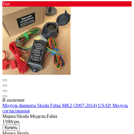
Toп
В наличии
Модуль фаркопа Skoda Fabia MK2 (2007-2014) USAP. Модуль
согласования
Марка:
Skoda
Модель:
Fabia
1590грн.
Купить
Марка
Skoda