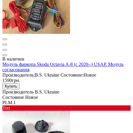
В наличии
Модуль фаркопа Skoda Octavia A-8 (с 2020--) USAP. Модуль
согласования
Производитель:
B.S. Ukraine
Состояние:
Новое
1590грн.
Купить
Производитель
B.S. Ukraine
Состояние
Новое
PLM.1
Toп