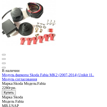
В наличии
Модуль фаркопа Skoda Fabia MK2 (2007-2014) Unikit 1L.
Модуль согласования
Марка:
Skoda
Модель:
Fabia
2280грн.
Купить
Марка
Skoda
Модель
Fabia
MB.USAP