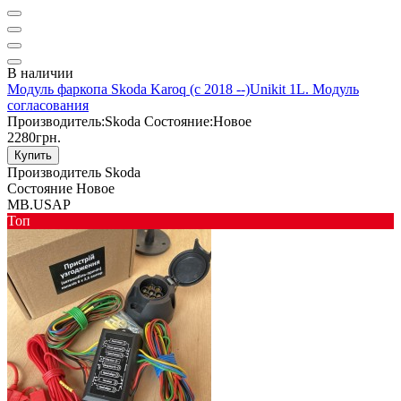
В наличии
Модуль фаркопа Skoda Karoq (с 2018 --)Unikit 1L. Модуль
согласования
Производитель:
Skoda
Состояние:
Новое
2280грн.
Купить
Производитель
Skoda
Состояние
Новое
MB.USAP
Toп