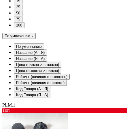
15
25
50
75
100
По умолчанию
По умолчанию
Название (А - Я)
Название (Я - А)
Цена (низкая > высокая)
Цена (высокая > низкая)
Рейтинг (начиная с высокого)
Рейтинг (начиная с низкого)
Код Товара (А - Я)
Код Товара (Я - А)
PLM.1
Toп