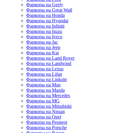
Фаркопы на Geely
Фаркопы на Great Wall
Фаркопы на Honda
Фаркопы на Hyundai
Фаркопы на Infiniti
Фаркопы на Isuzu
Фаркопы на Iveco
Фаркопы на Jac
Фаркопы на Jeep
Фаркопы на Kia
Фаркопы на Land Rover
Фаркопы на Landwind
Фаркопы на Lexus
Фаркопы на Lifan
Фаркопы на Linkoln
Фаркопы на Man
Фаркопы на Mazda
Фаркопы на Mercedes
Фаркопы на MG
Фаркопы на Mitsubishi
Фаркопы на Nissan
Фаркопы на Opel
Фаркопы на Peugeot
Фаркопы на Porsche
Фаркопы на Ravon