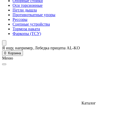
Опорные стойки
Оси торсионные
Петли дышла
Противоткатные упоры
Рессоры
Сцепные устройства
Тормоза наката
Фаркопы (ТСУ)
Я ищу, например,
Лебедка прицепа AL-KO
0
Корзина
Меню
Каталог