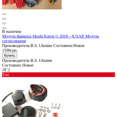
В наличии
Модуль фаркопа Skoda Karoq (с 2018 --)USAP. Модуль
согласования
Производитель:
B.S. Ukraine
Состояние:
Новое
1590грн.
Купить
Производитель
B.S. Ukraine
Состояние
Новое
ЛГ.2
Toп