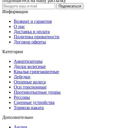
Подпишитесь на нашу рассылку
Подписаться
Информация
Возврат и гарантия
О нас
Доставка и оплата
Политика приватности
Договор оферты
Категории
Амортизаторы
Диски колесные
Крылья грязезащитные
Лебедки
Опорные колеса
Оси торсионные
Противоткатные упоры
Рессоры
Сцепные устройства
Тормоза наката
Дополнительно
Акции