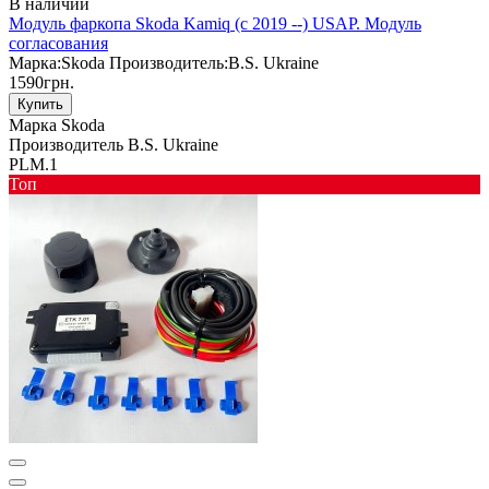
В наличии
Модуль фаркопа Skoda Kamiq (с 2019 --) USAP. Модуль
согласования
Марка:
Skoda
Производитель:
B.S. Ukraine
1590грн.
Купить
Марка
Skoda
Производитель
B.S. Ukraine
PLM.1
Toп