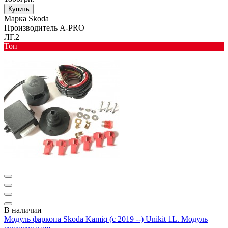
Купить
Марка
Skoda
Производитель
A-PRO
ЛГ.2
Toп
В наличии
Модуль фаркопа Skoda Kamiq (с 2019 --) Unikit 1L. Модуль