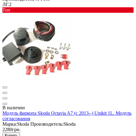
ЛГ.2
Toп
В наличии
Модуль фаркопа Skoda Octavia A7 (c 2013--) Unikit 1L. Модуль
согласования
Марка:
Skoda
Производитель:
Skoda
2280грн.
Купить