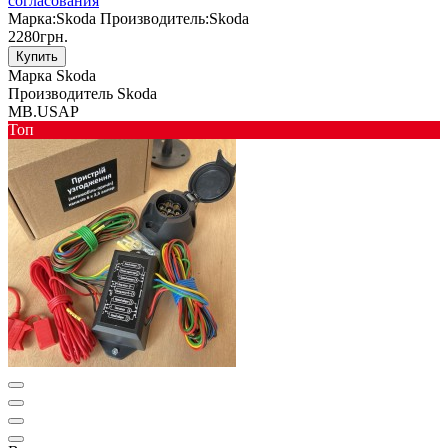
согласования
Марка:
Skoda
Производитель:
Skoda
2280грн.
Купить
Марка
Skoda
Производитель
Skoda
MB.USAP
Toп