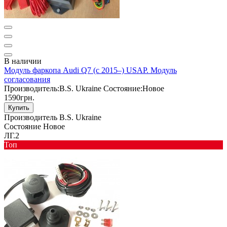
В наличии
Модуль фаркопа Audi Q7 (c 2015–) USAP. Модуль
согласования
Производитель:
B.S. Ukraine
Состояние:
Новое
1590грн.
Купить
Производитель
B.S. Ukraine
Состояние
Новое
ЛГ.2
Toп