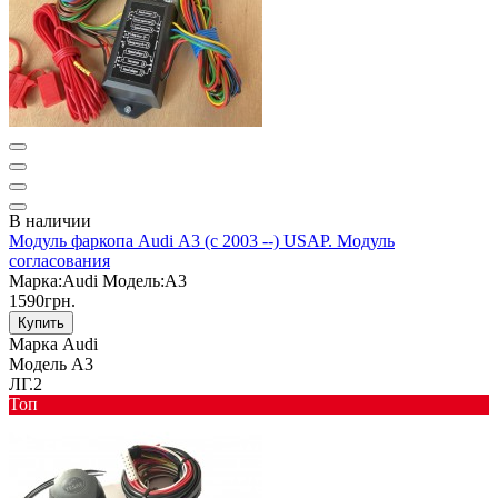
В наличии
Модуль фаркопа Audi А3 (с 2003 --) USAP. Модуль
согласования
Марка:
Audi
Модель:
A3
1590грн.
Купить
Марка
Audi
Модель
A3
ЛГ.2
Toп