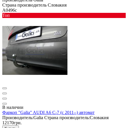
Страна производитель
Словакия
A0496c
Toп
В наличии
Фаркоп "Galia" AUDI A6 C-7 (c 2011--) автомат
Производитель:
Galia
Страна производитель:
Словакия
12170грн.