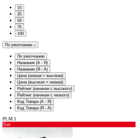
15
25
50
75
100
По умолчанию
По умолчанию
Название (А - Я)
Название (Я - А)
Цена (низкая > высокая)
Цена (высокая > низкая)
Рейтинг (начиная с высокого)
Рейтинг (начиная с низкого)
Код Товара (А - Я)
Код Товара (Я - А)
PLM.1
Toп