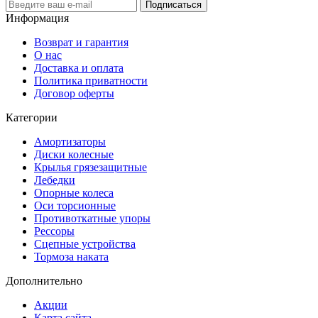
Подписаться
Информация
Возврат и гарантия
О нас
Доставка и оплата
Политика приватности
Договор оферты
Категории
Амортизаторы
Диски колесные
Крылья грязезащитные
Лебедки
Опорные колеса
Оси торсионные
Противоткатные упоры
Рессоры
Сцепные устройства
Тормоза наката
Дополнительно
Акции
Карта сайта