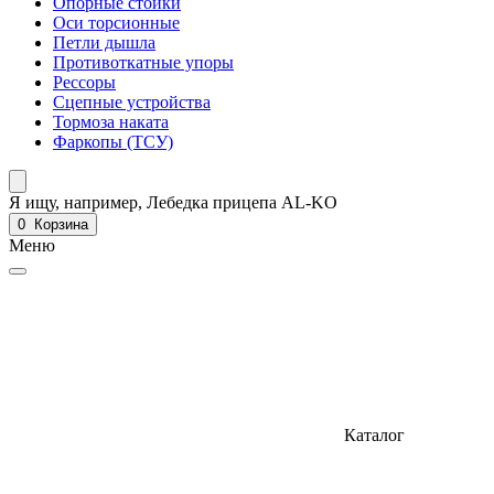
Опорные стойки
Оси торсионные
Петли дышла
Противоткатные упоры
Рессоры
Сцепные устройства
Тормоза наката
Фаркопы (ТСУ)
Я ищу, например,
Лебедка прицепа AL-KO
0
Корзина
Меню
Каталог