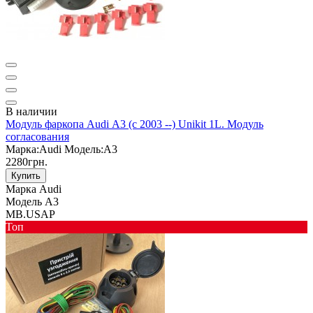
В наличии
Модуль фаркопа Audi А3 (с 2003 --) Unikit 1L. Модуль
согласования
Марка:
Audi
Модель:
A3
2280грн.
Купить
Марка
Audi
Модель
A3
MB.USAP
Toп