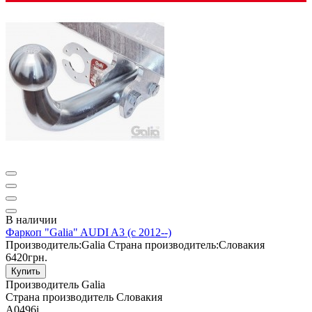
В наличии
Фаркоп "Galia" AUDI A3 (c 2012--)
Производитель:
Galia
Страна производитель:
Словакия
6420грн.
Купить
Производитель
Galia
Страна производитель
Словакия
A0496i