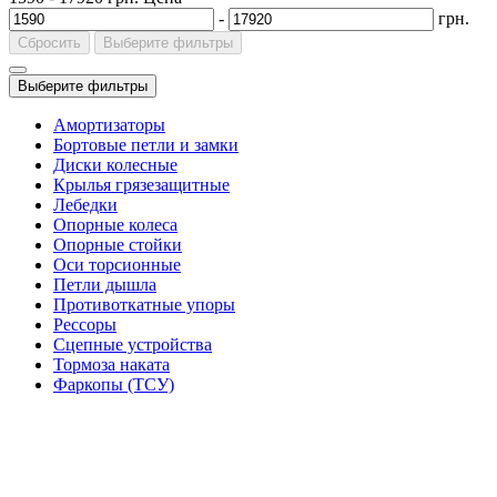
-
грн.
Сбросить
Выберите фильтры
Выберите фильтры
Амортизаторы
Бортовые петли и замки
Диски колесные
Крылья грязезащитные
Лебедки
Опорные колеса
Опорные стойки
Оси торсионные
Петли дышла
Противоткатные упоры
Рессоры
Сцепные устройства
Тормоза наката
Фаркопы (ТСУ)