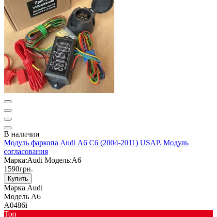
В наличии
Модуль фаркопа Audi А6 С6 (2004-2011) USAP. Модуль
согласования
Марка:
Audi
Модель:
A6
1590грн.
Купить
Марка
Audi
Модель
A6
A0486i
Toп