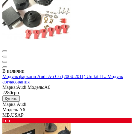
В наличии
Модуль фаркопа Audi А6 С6 (2004-2011) Unikit 1L. Модуль
согласования
Марка:
Audi
Модель:
A6
2280грн.
Купить
Марка
Audi
Модель
A6
MB.USAP
Toп