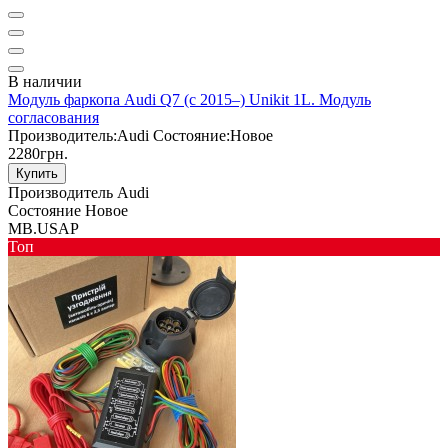
В наличии
Модуль фаркопа Audi Q7 (c 2015–) Unikit 1L. Модуль
согласования
Производитель:
Audi
Состояние:
Новое
2280грн.
Купить
Производитель
Audi
Состояние
Новое
MB.USAP
Toп