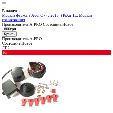
В наличии
Модуль фаркопа Audi Q7 (c 2015–) PiAir 1L. Модуль
согласования
Производитель:
A-PRO
Состояние:
Новое
1800грн.
Купить
Производитель
A-PRO
Состояние
Новое
ЛГ.2
Toп