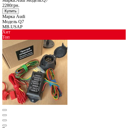
Марка:
Audi
Модель:
Q7
2280грн.
Купить
Марка
Audi
Модель
Q7
MB.USAP
Хит
Toп