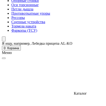
Опорные стойки
Оси торсионные
Петли дышла
Противоткатные упоры
Рессоры
Сцепные устройства
Тормоза наката
Фаркопы (ТСУ)
Я ищу, например,
Лебедка прицепа AL-KO
0
Корзина
Меню
Каталог