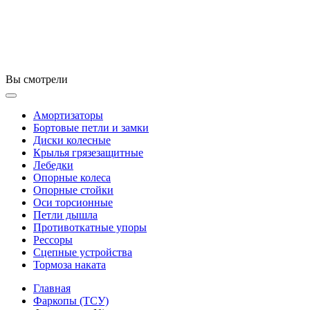
Вы смотрели
Амортизаторы
Бортовые петли и замки
Диски колесные
Крылья грязезащитные
Лебедки
Опорные колеса
Опорные стойки
Оси торсионные
Петли дышла
Противоткатные упоры
Рессоры
Сцепные устройства
Тормоза наката
Главная
Фаркопы (ТСУ)