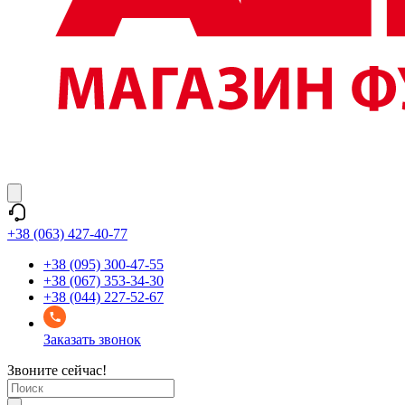
+38 (063) 427-40-77
+38 (095) 300-47-55
+38 (067) 353-34-30
+38 (044) 227-52-67
Заказать звонок
Звоните сейчас!