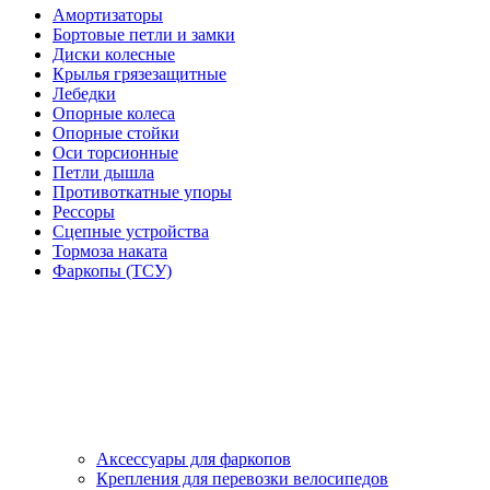
Амортизаторы
Бортовые петли и замки
Диски колесные
Крылья грязезащитные
Лебедки
Опорные колеса
Опорные стойки
Оси торсионные
Петли дышла
Противоткатные упоры
Рессоры
Сцепные устройства
Тормоза наката
Фаркопы (ТСУ)
Аксессуары для фаркопов
Крепления для перевозки велосипедов