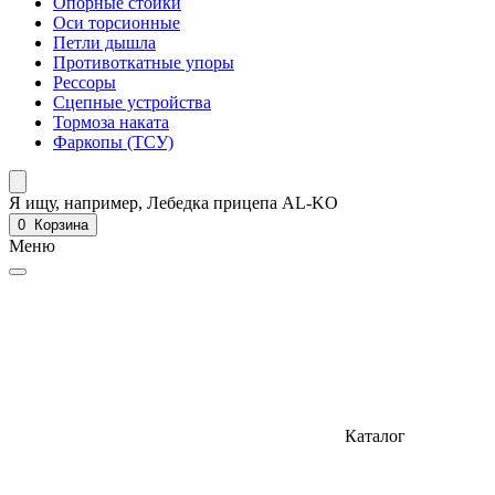
Опорные стойки
Оси торсионные
Петли дышла
Противоткатные упоры
Рессоры
Сцепные устройства
Тормоза наката
Фаркопы (ТСУ)
Я ищу, например,
Лебедка прицепа AL-KO
0
Корзина
Меню
Каталог