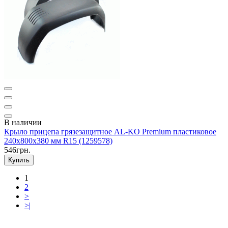
В наличии
Крыло прицепа грязезащитное AL-KO Premium пластиковое
240x800x380 мм R15 (1259578)
546грн.
Купить
1
2
>
>|