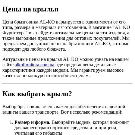
Цены на крылья
Цена брызговика AL-KO варьируется в зависимости от его
типа, размера и материала изготовления. В магазине "AL-KO
Фурнитура" вы найдете оптимальные цены на эти изделия, а
также выгодные предложения для оптовых покупателей. Мы
предлагаем доступные цены на брызговики AL-KO, которые
подходят для любого бюджета.
Актуальные цены на крылья AL-KO можно узнать на нашем
сайте
alkofurnitura.com.ua
, где представлены детальные
характеристики каждой модели. Мы гарантируем высокое
качество по конкурентоспособным ценам.
Как выбрать крыло?
Выбор брызговика очень важен для обеспечения надежной
защиты вашего транспорта. Вот несколько рекомендаций:
Размер и форма.
Выбирайте модель, которая подходит
для вашего транспортного средства или прицепа,
учитывая его габариты.