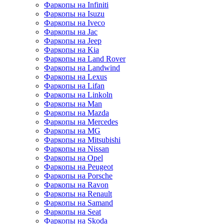
Фаркопы на Infiniti
Фаркопы на Isuzu
Фаркопы на Iveco
Фаркопы на Jac
Фаркопы на Jeep
Фаркопы на Kia
Фаркопы на Land Rover
Фаркопы на Landwind
Фаркопы на Lexus
Фаркопы на Lifan
Фаркопы на Linkoln
Фаркопы на Man
Фаркопы на Mazda
Фаркопы на Mercedes
Фаркопы на MG
Фаркопы на Mitsubishi
Фаркопы на Nissan
Фаркопы на Opel
Фаркопы на Peugeot
Фаркопы на Porsche
Фаркопы на Ravon
Фаркопы на Renault
Фаркопы на Samand
Фаркопы на Seat
Фаркопы на Skoda