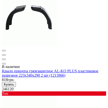
В наличии
Крыло прицепа грязезащитное AL-KO PLUS пластиковое
разрезное 223х340х290 2 шт (1213966)
818грн.
Купить
246120
Toп