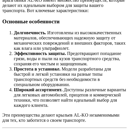
Брызговики AL-KO имеют множество преимуществ, которые
делают их идеальным выбором для защиты вашего
транспорта. Вот ключевые характеристики:
Основные особенности
Долговечность.
Изготовлены из высококачественных
материалов, обеспечивающих надежную защиту от
механических повреждений и внешних факторов, таких
как влага или ультрафиолет.
Эффективность защиты.
Предотвращают попадание
грязи, воды и пыли на кузов транспортного средства,
сохраняя его чистым и защищенным.
Простота в установке.
Модели разработаны для
быстрой и легкой установки на разные типы
транспортных средств без необходимости в
специальном оборудовании.
Широкий ассортимент.
Доступны различные варианты
для легковых автомобилей, прицепов и коммерческой
техники, что позволяет найти идеальный выбор для
каждого клиента.
Эти преимущества делают крыльев AL-KO незаменимыми
для тех, кто заботится о своем транспорте.