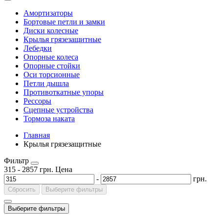
Амортизаторы
Бортовые петли и замки
Диски колесные
Крылья грязезащитные
Лебедки
Опорные колеса
Опорные стойки
Оси торсионные
Петли дышла
Противоткатные упоры
Рессоры
Сцепные устройства
Тормоза наката
Главная
Крылья грязезащитные
Фильтр
315
-
2857
грн.
Цена
-
грн.
Сбросить
Выберите фильтры
Выберите фильтры