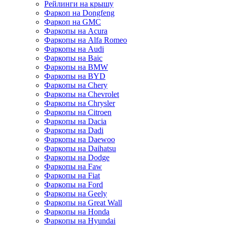
Рейлинги на крышу
Фаркоп на Dongfeng
Фаркоп на GMC
Фаркопы на Acura
Фаркопы на Alfa Romeo
Фаркопы на Audi
Фаркопы на Baic
Фаркопы на BMW
Фаркопы на BYD
Фаркопы на Chery
Фаркопы на Chevrolet
Фаркопы на Chrysler
Фаркопы на Citroen
Фаркопы на Dacia
Фаркопы на Dadi
Фаркопы на Daewoo
Фаркопы на Daihatsu
Фаркопы на Dodge
Фаркопы на Faw
Фаркопы на Fiat
Фаркопы на Ford
Фаркопы на Geely
Фаркопы на Great Wall
Фаркопы на Honda
Фаркопы на Hyundai