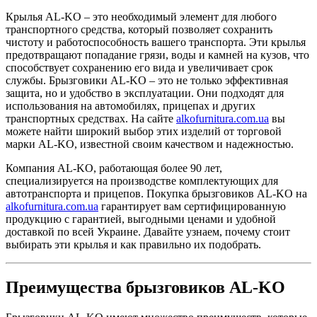
Крылья AL-KO – это необходимый элемент для любого
транспортного средства, который позволяет сохранить
чистоту и работоспособность вашего транспорта. Эти крылья
предотвращают попадание грязи, воды и камней на кузов, что
способствует сохранению его вида и увеличивает срок
службы. Брызговики AL-KO – это не только эффективная
защита, но и удобство в эксплуатации. Они подходят для
использования на автомобилях, прицепах и других
транспортных средствах. На сайте
alkofurnitura.com.ua
вы
можете найти широкий выбор этих изделий от торговой
марки AL-KO, известной своим качеством и надежностью.
Компания AL-KO, работающая более 90 лет,
специализируется на производстве комплектующих для
автотранспорта и прицепов. Покупка брызговиков AL-KO на
alkofurnitura.com.ua
гарантирует вам сертифицированную
продукцию с гарантией, выгодными ценами и удобной
доставкой по всей Украине. Давайте узнаем, почему стоит
выбирать эти крылья и как правильно их подобрать.
Преимущества брызговиков AL-KO