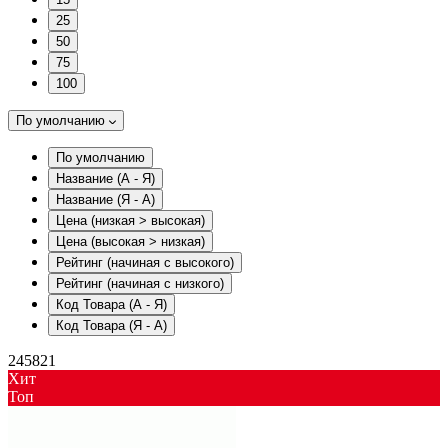
25
50
75
100
По умолчанию
По умолчанию
Название (А - Я)
Название (Я - А)
Цена (низкая > высокая)
Цена (высокая > низкая)
Рейтинг (начиная с высокого)
Рейтинг (начиная с низкого)
Код Товара (А - Я)
Код Товара (Я - А)
245821
Хит
Toп