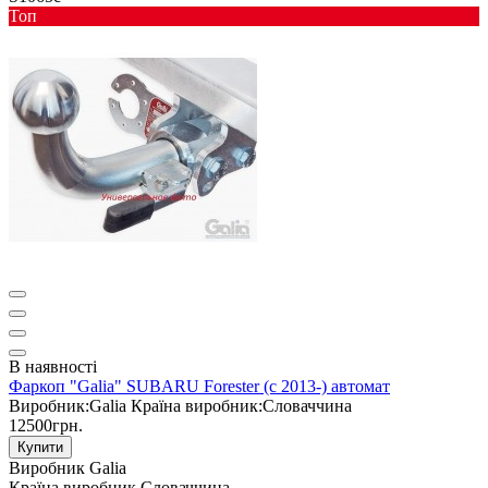
Toп
В наявності
Фаркоп "Galia" SUBARU Forester (c 2013-) автомат
Виробник:
Galia
Країна виробник:
Словаччина
12500грн.
Купити
Виробник
Galia
Країна виробник
Словаччина