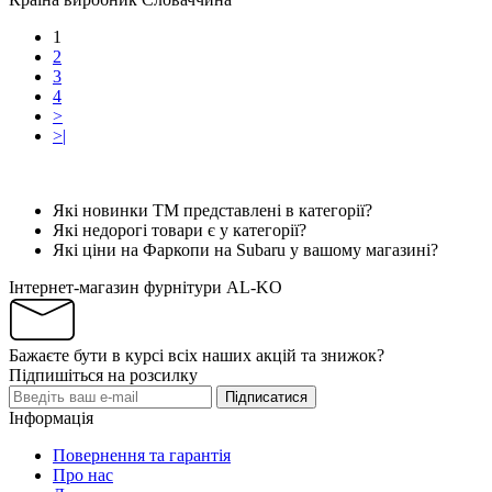
1
2
3
4
>
>|
Які новинки ТМ представлені в категорії?
Які недорогі товари є у категорії?
Які ціни на Фаркопи на Subaru у вашому магазині?
Інтернет-магазин фурнітури AL-KO
Бажаєте бути в курсі всіх наших акцій та знижок?
Підпишіться на розсилку
Підписатися
Інформація
Повернення та гарантія
Про нас