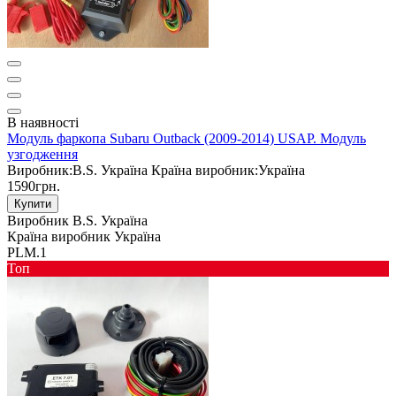
В наявності
Модуль фаркопа Subaru Outback (2009-2014) USAP. Модуль
узгодження
Виробник:
B.S. Україна
Країна виробник:
Україна
1590грн.
Купити
Виробник
B.S. Україна
Країна виробник
Україна
PLM.1
Toп