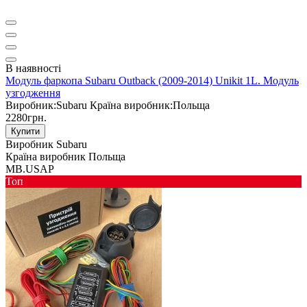
В наявності
Модуль фаркопа Subaru Outback (2009-2014) Unikit 1L. Модуль
узгодження
Виробник:
Subaru
Країна виробник:
Польща
2280грн.
Купити
Виробник
Subaru
Країна виробник
Польща
MB.USAP
Toп