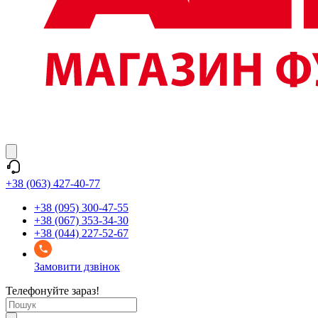
+38 (063) 427-40-77
+38 (095) 300-47-55
+38 (067) 353-34-30
+38 (044) 227-52-67
Замовити дзвінок
Телефонуйте зараз!