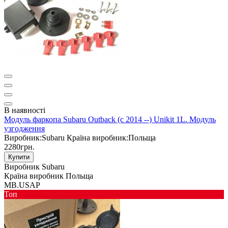
В наявності
Модуль фаркопа Subaru Outback (c 2014 --) Unikit 1L. Модуль
узгодження
Виробник:
Subaru
Країна виробник:
Польща
2280грн.
Купити
Виробник
Subaru
Країна виробник
Польща
MB.USAP
Toп