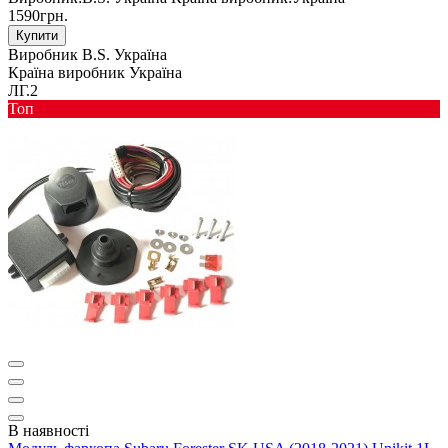
1590грн.
Купити
Виробник
B.S. Україна
Країна виробник
Україна
ЛГ.2
Toп
В наявності