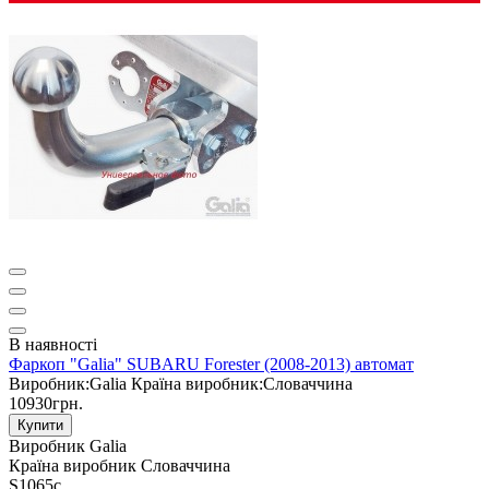
В наявності
Фаркоп "Galia" SUBARU Forester (2008-2013) автомат
Виробник:
Galia
Країна виробник:
Словаччина
10930грн.
Купити
Виробник
Galia
Країна виробник
Словаччина
S1065c