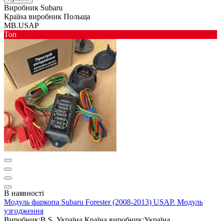
Виробник
Subaru
Країна виробник
Польща
MB.USAP
Toп
В наявності
Модуль фаркопа Subaru Forester (2008-2013) USAP. Модуль
узгодження
Виробник:
B.S. Україна
Країна виробник:
Україна