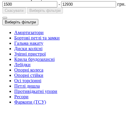
-
грн.
Скасувати
Виберіть фільтри
Виберіть фільтри
Амортизатори
Бортові петлі та замки
Гальма накату
Диски колісні
Зчіпні пристрої
Крила брудозахисні
Лебідки
Опорні колеса
Опорні стійки
Осі торсіонні
Петлі дишла
Противідкатні упори
Ресори
Фаркопи (ТСУ)