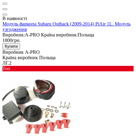
В наявності
Модуль фаркопа Subaru Outback (2009-2014) PiAir 1L. Модуль
узгодження
Виробник:
A-PRO
Країна виробник:
Польща
1800грн.
Купити
Виробник
A-PRO
Країна виробник
Польща
ЛГ.2
Toп