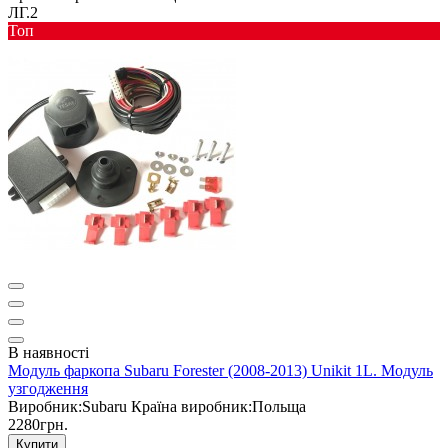
ЛГ.2
Toп
В наявності
Модуль фаркопа Subaru Forester (2008-2013) Unikit 1L. Модуль
узгодження
Виробник:
Subaru
Країна виробник:
Польща
2280грн.
Купити