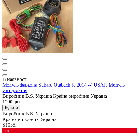
В наявності
Модуль фаркопа Subaru Outback (c 2014 --) USAP. Модуль
узгодження
Виробник:
B.S. Україна
Країна виробник:
Україна
1590грн.
Купити
Виробник
B.S. Україна
Країна виробник
Україна
S1035i
Toп