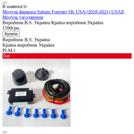
В наявності
Модуль фаркопа Subaru Forester SK USA (2018-2021) USAP.
Модуль узгодження
Виробник:
B.S. Україна
Країна виробник:
Україна
1590грн.
Купити
Виробник
B.S. Україна
Країна виробник
Україна
PLM.1
Toп