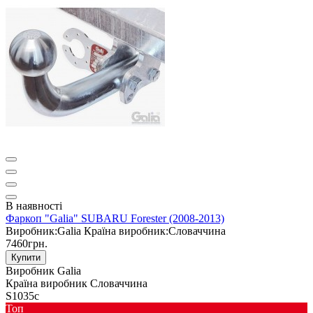
В наявності
Фаркоп "Galia" SUBARU Forester (2008-2013)
Виробник:
Galia
Країна виробник:
Словаччина
7460грн.
Купити
Виробник
Galia
Країна виробник
Словаччина
S1035c
Toп