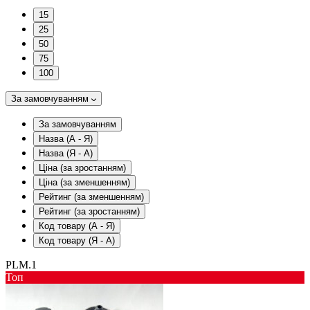
15
25
50
75
100
За замовчуванням
За замовчуванням
Назва (А - Я)
Назва (Я - А)
Ціна (за зростанням)
Ціна (за зменшенням)
Рейтинг (за зменшенням)
Рейтинг (за зростанням)
Код товару (А - Я)
Код товару (Я - А)
PLM.1
Toп