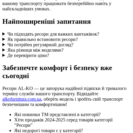
вашому транспорту працювати безперебійно навіть у
найскладніших умовах.
Найпоширеніші запитання
Чи підходять ресори для важких вантажівок?
Як правильно встановити ресори?
Чи потрібен регулярний догляд?
Яка різниця між моделями?
Де перевірити ціни?
Забезпечте комфорт і безпеку вже
сьогодні
Ресори AL-KO — це запорука надійної підвіски й тривалого
терміну служби вашого транспорту. Відвідайте
alkofurnitura.com.ua
, оберіть модель і зробіть свій транспорт
безпечнішим та комфортнішим!
Які новинки ТМ представлені в категорії?
Хіти продажів 2024-2025 серед товарів категорії
"Ресори"
Які недорогі товари є у категорії?