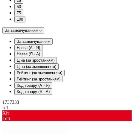
25
50
75
100
За замовчуванням
За замовчуванням
Назва (А - Я)
Назва (Я - А)
Ціна (за зростанням)
Ціна (за зменшенням)
Рейтинг (за зменшенням)
Рейтинг (за зростанням)
Код товару (А - Я)
Код товару (Я - А)
1737333
5
1
Хіт
Toп