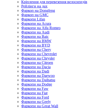
Кріплення для перевезення велосипедів
Рейлінги на дах
Фаркоп на Dongfeng
Фаркоп на GMC
Фаркопи Lifan
Фаркопи на Acura
Фаркопи на Alfa Romeo
Фаркопи на Audi
Фаркопи на Baic
Фаркопи на BMW
Фаркопи на BYD
Фаркопи на Chery
Фаркопи на Chevrolet
Фаркопи на Chrysler
Фаркопи на Citroen
Фаркопи на Dacia
Фаркопи на Dadi
Фаркопи на Daewoo
Фаркопи на Daihatsu
Фаркопи на Dodge
Фаркопи на Faw
Фаркопи на Fiat
Фаркопи на Ford
Фаркопи на Geely
Фаркопи на Great Wall