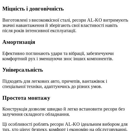
Міцність і довговічність
Виготовлені з високоякісної сталі, ресори AL-KO витримують
значні навантаження й зберігають свої властивості навіть
після років інтенсивної експлуатації.
Амортизація
Ефективно поглинають удари та вібрації, забезпечуючи
комфортний рух і зменшуючи знос інших компонентів.
Універсальність
Підходять для легкових авто, причепів, вантажівок і
спеціальної техніки, адаптуючись до різних умов.
Простота монтажу
Конструкція дозволяє швидко й легко встановити ресори без
залучення складного обладнання.
Ці особливості роблять ресори AL-KO ідеальним вибором для
тих, хто цінує безпеку, комфорт і економію на обслуговуванні.