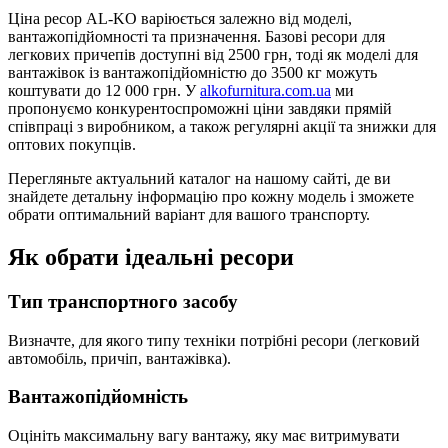
Ціна ресор AL-KO варіюється залежно від моделі,
вантажопідйомності та призначення. Базові ресори для
легкових причепів доступні від 2500 грн, тоді як моделі для
вантажівок із вантажопідйомністю до 3500 кг можуть
коштувати до 12 000 грн. У
alkofurnitura.com.ua
ми
пропонуємо конкурентоспроможні ціни завдяки прямій
співпраці з виробником, а також регулярні акції та знижки для
оптових покупців.
Перегляньте актуальний каталог на нашому сайті, де ви
знайдете детальну інформацію про кожну модель і зможете
обрати оптимальний варіант для вашого транспорту.
Як обрати ідеальні ресори
Тип транспортного засобу
Визначте, для якого типу техніки потрібні ресори (легковий
автомобіль, причіп, вантажівка).
Вантажопідйомність
Оцініть максимальну вагу вантажу, яку має витримувати