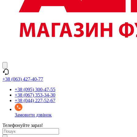
+38 (063) 427-40-77
+38 (095) 300-47-55
+38 (067) 353-34-30
+38 (044) 227-52-67
Замовити дзвінок
Телефонуйте зараз!