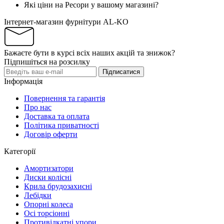
Які ціни на Ресори у вашому магазині?
Інтернет-магазин фурнітури AL-KO
Бажаєте бути в курсі всіх наших акцій та знижок?
Підпишіться на розсилку
Підписатися
Інформація
Повернення та гарантія
Про нас
Доставка та оплата
Політика приватності
Договір оферти
Категорії
Амортизатори
Диски колісні
Крила брудозахисні
Лебідки
Опорні колеса
Осі торсіонні
Противідкатні упори