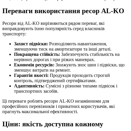
Переваги використання ресор AL-KO
Ресори від AL-KO вирізняються рядом переваг, які
виправдовують їхню популярність серед власників
транспорту:
Захист підвіски:
Розподіляють навантаження,
зменшуючи тиск на амортизатори та інші деталі.
Покращена стійкість:
Забезпечують стабільність на
нерівних дорогах і при різких маневрах.
Економія ресурсів:
Знижують знос шин і підвіски, що
зменшує витрати на ремонт.
Гарантія якості:
Продукція проходить строгий
контроль, підтверджений сертифікатами.
Адаптивність:
Сумісні з різними типами підвісок і
транспортних засобів.
Ці переваги роблять ресори AL-KO незамінними для
професійних перевізників і приватних користувачів, які
прагнуть максимальної ефективності.
Ціни: якість доступна кожному