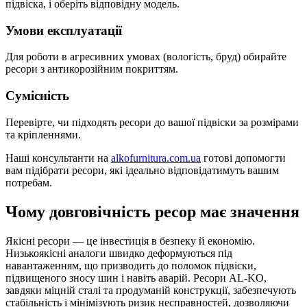
підвіска, і оберіть відповідну модель.
Умови експлуатації
Для роботи в агресивних умовах (вологість, бруд) обирайте
ресори з антикорозійним покриттям.
Сумісність
Перевірте, чи підходять ресори до вашої підвіски за розмірами
та кріпленнями.
Наші консультанти на
alkofurnitura.com.ua
готові допомогти
вам підібрати ресори, які ідеально відповідатимуть вашим
потребам.
Чому довговічність ресор має значення
Якісні ресори — це інвестиція в безпеку й економію.
Низькоякісні аналоги швидко деформуються під
навантаженням, що призводить до поломок підвіски,
підвищеного зносу шин і навіть аварій. Ресори AL-KO,
завдяки міцній сталі та продуманій конструкції, забезпечують
стабільність і мінімізують ризик несправностей, дозволяючи