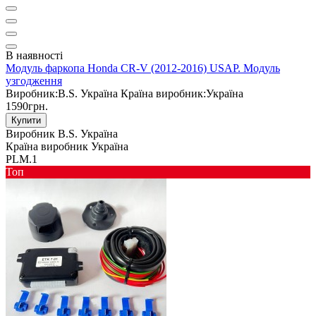
В наявності
Модуль фаркопа Honda CR-V (2012-2016) USAP. Модуль
узгодження
Виробник:
B.S. Україна
Країна виробник:
Україна
1590грн.
Купити
Виробник
B.S. Україна
Країна виробник
Україна
PLM.1
Toп