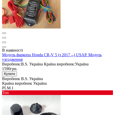
В наявності
Модуль фаркопа Honda CR-V 5 (з 2017 --) USAP. Модуль
узгодження
Виробник:
B.S. Україна
Країна виробник:
Україна
1590грн.
Купити
Виробник
B.S. Україна
Країна виробник
Україна
PLM.1
Toп