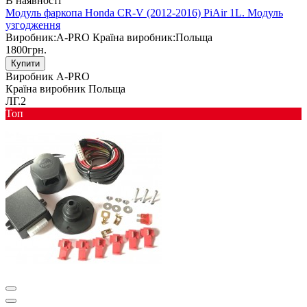
В наявності
Модуль фаркопа Honda CR-V (2012-2016) PiAir 1L. Модуль
узгодження
Виробник:
A-PRO
Країна виробник:
Польща
1800грн.
Купити
Виробник
A-PRO
Країна виробник
Польща
ЛГ.2
Toп