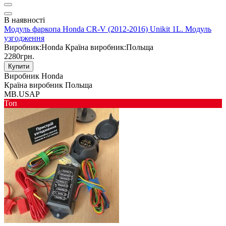
В наявності
Модуль фаркопа Honda CR-V (2012-2016) Unikit 1L. Модуль
узгодження
Виробник:
Honda
Країна виробник:
Польща
2280грн.
Купити
Виробник
Honda
Країна виробник
Польща
MB.USAP
Toп