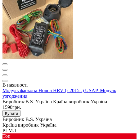
В наявності
Модуль фаркопа Honda HRV (з 2015 -) USAP. Модуль
узгодження
Виробник:
B.S. Україна
Країна виробник:
Україна
1590грн.
Купити
Виробник
B.S. Україна
Країна виробник
Україна
PLM.1
Toп