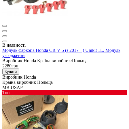
В наявності
Модуль фаркопа Honda CR-V 5 (з 2017 --) Unikit 1L. Модуль
узгодження
Виробник:
Honda
Країна виробник:
Польща
2280грн.
Купити
Виробник
Honda
Країна виробник
Польща
MB.USAP
Toп