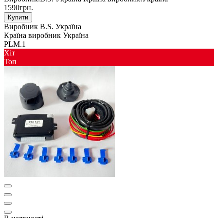
1590грн.
Купити
Виробник
B.S. Україна
Країна виробник
Україна
PLM.1
Хіт
Toп