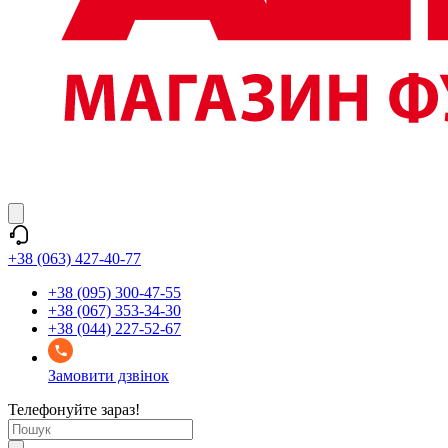
+38 (063) 427-40-77
+38 (095) 300-47-55
+38 (067) 353-34-30
+38 (044) 227-52-67
Замовити дзвінок
Телефонуйте зараз!