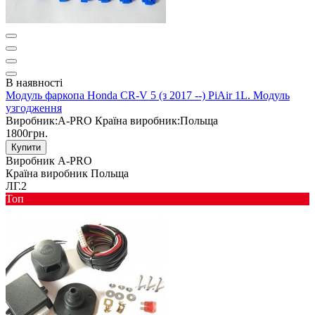
В наявності
Модуль фаркопа Honda CR-V 5 (з 2017 --) PiAir 1L. Модуль
узгодження
Виробник:
A-PRO
Країна виробник:
Польща
1800грн.
Купити
Виробник
A-PRO
Країна виробник
Польща
ЛГ.2
Toп