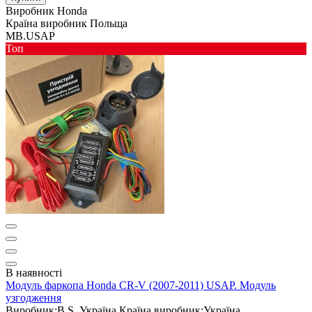
Виробник
Honda
Країна виробник
Польща
MB.USAP
Toп
В наявності
Модуль фаркопа Honda CR-V (2007-2011) USAP. Модуль
узгодження
Виробник:
B.S. Україна
Країна виробник:
Україна