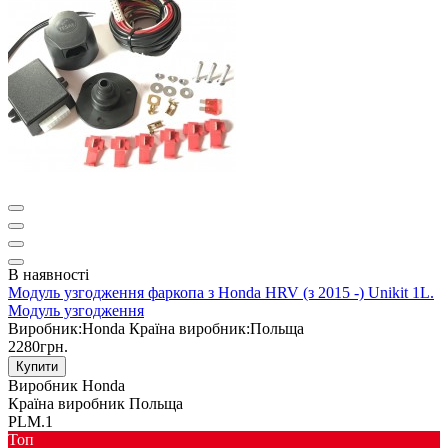
В наявності
Модуль узгодження фаркопа з Honda HRV (з 2015 -) Unikit 1L.
Модуль узгодження
Виробник:
Honda
Країна виробник:
Польща
2280грн.
Купити
Виробник
Honda
Країна виробник
Польща
PLM.1
Toп