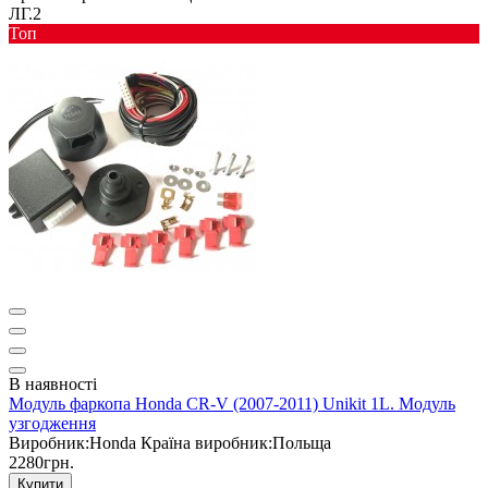
ЛГ.2
Toп
В наявності
Модуль фаркопа Honda CR-V (2007-2011) Unikit 1L. Модуль
узгодження
Виробник:
Honda
Країна виробник:
Польща
2280грн.
Купити