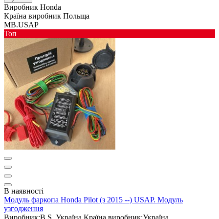
Виробник
Honda
Країна виробник
Польща
MB.USAP
Toп
В наявності
Модуль фаркопа Honda Pilot (з 2015 --) USAP. Модуль
узгодження
Виробник:
B.S. Україна
Країна виробник:
Україна