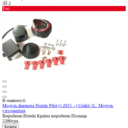
ЛГ.2
Toп
В наявності
Модуль фаркопа Honda Pilot (з 2015 --) Unikit 1L. Модуль
узгодження
Виробник:
Honda
Країна виробник:
Польща
2280грн.
Купити