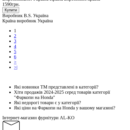
1590грн.
Купити
Виробник
B.S. Україна
Країна виробник
Україна
1
2
3
4
5
6
>
>|
Які новинки ТМ представлені в категорії?
Хіти продажів 2024-2025 серед товарів категорії
"Фаркопи на Honda"
Які недорогі товари є у категорії?
Які ціни на Фаркопи на Honda у вашому магазині?
Інтернет-магазин фурнітури AL-KO