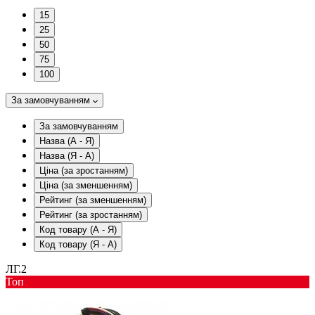
15
25
50
75
100
За замовчуванням
За замовчуванням
Назва (А - Я)
Назва (Я - А)
Ціна (за зростанням)
Ціна (за зменшенням)
Рейтинг (за зменшенням)
Рейтинг (за зростанням)
Код товару (А - Я)
Код товару (Я - А)
ЛГ.2
Toп