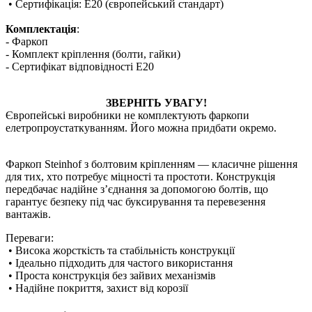
• Сертифікація: E20 (європейський стандарт)
Комплектація
:
- Фаркоп
- Комплект кріплення (болти, гайки)
- Сертифікат відповідності Е20
ЗВЕРНІТЬ УВАГУ!
Європейські виробники не комплектують фаркопи
елетропроустаткуванням. Його можна придбати окремо.
Фаркоп Steinhof з болтовим кріпленням — класичне рішення
для тих, хто потребує міцності та простоти. Конструкція
передбачає надійне з’єднання за допомогою болтів, що
гарантує безпеку під час буксирування та перевезення
вантажів.
Переваги:
• Висока жорсткість та стабільність конструкції
• Ідеально підходить для частого використання
• Проста конструкція без зайвих механізмів
• Надійне покриття, захист від корозії