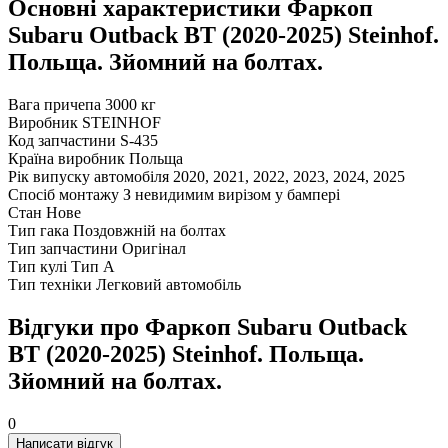
Основні характеристики Фаркоп
Subaru Outback BT (2020-2025) Steinhof.
Польща. Зйомний на болтах.
Вага причепа
3000 кг
Виробник
STEINHOF
Код запчастини
S-435
Країна виробник
Польща
Рік випуску автомобіля
2020, 2021, 2022, 2023, 2024, 2025
Спосіб монтажу
З невидимим вирізом у бампері
Стан
Нове
Тип гака
Поздовжній на болтах
Тип запчастини
Оригінал
Тип кулі
Тип A
Тип техніки
Легковий автомобіль
Відгуки про Фаркоп Subaru Outback
BT (2020-2025) Steinhof. Польща.
Зйомний на болтах.
0
Написати відгук