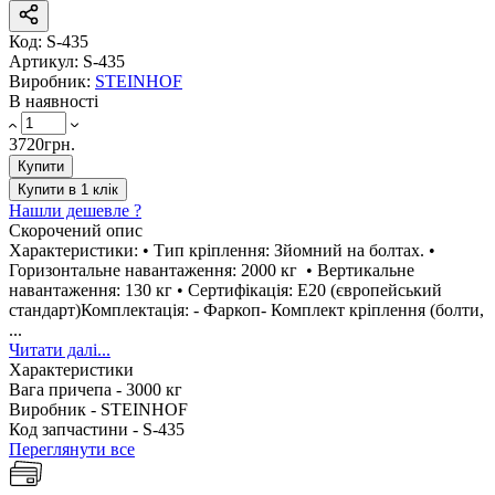
Код:
S-435
Артикул:
S-435
Виробник:
STEINHOF
В наявності
3720грн.
Купити
Купити в 1 клік
Нашли дешевле ?
Скорочений опис
Характеристики: • Тип кріплення: Зйомний на болтах. •
Горизонтальне навантаження: 2000 кг • Вертикальне
навантаження: 130 кг • Сертифікація: E20 (європейський
стандарт)Комплектація: - Фаркоп- Комплект кріплення (болти,
...
Читати далі...
Характеристики
Вага причепа -
3000 кг
Виробник -
STEINHOF
Код запчастини -
S-435
Переглянути все