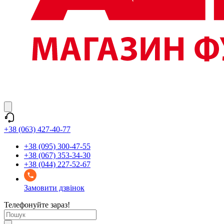
+38 (063) 427-40-77
+38 (095) 300-47-55
+38 (067) 353-34-30
+38 (044) 227-52-67
Замовити дзвінок
Телефонуйте зараз!