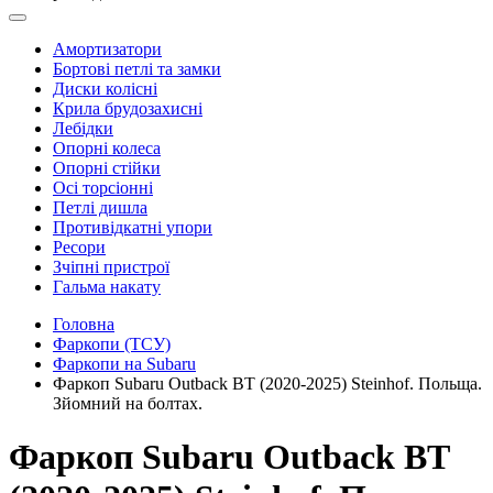
Амортизатори
Бортові петлі та замки
Диски колісні
Крила брудозахисні
Лебідки
Опорні колеса
Опорні стійки
Осі торсіонні
Петлі дишла
Противідкатні упори
Ресори
Зчіпні пристрої
Гальма накату
Головна
Фаркопи (ТСУ)
Фаркопи на Subaru
Фаркоп Subaru Outback BT (2020-2025) Steinhof. Польща.
Зйомний на болтах.
Фаркоп Subaru Outback BT