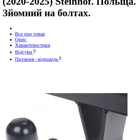
(2020-2025) Steinhof. Польща.
Зйомний на болтах.
Все про товар
Опис
Характеристики
0
Відгуки
0
Питання - відповідь