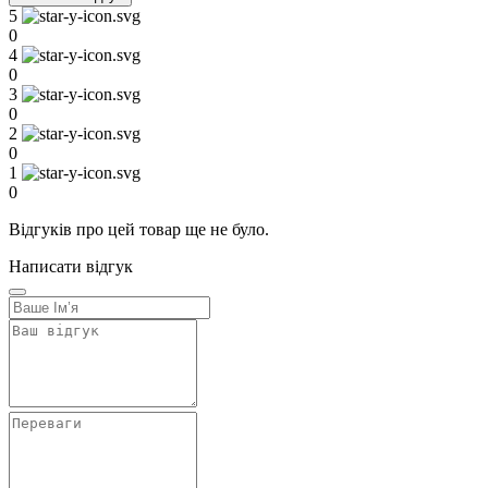
5
0
4
0
3
0
2
0
1
0
Відгуків про цей товар ще не було.
Написати відгук