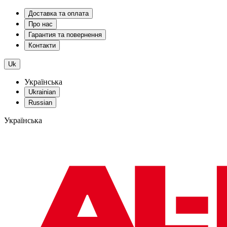
Доставка та оплата
Про нас
Гарантия та повернення
Контакти
Uk
Українська
Ukrainian
Russian
Українська