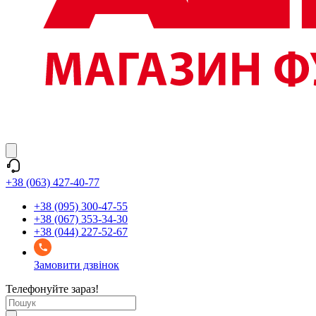
+38 (063) 427-40-77
+38 (095) 300-47-55
+38 (067) 353-34-30
+38 (044) 227-52-67
Замовити дзвінок
Телефонуйте зараз!