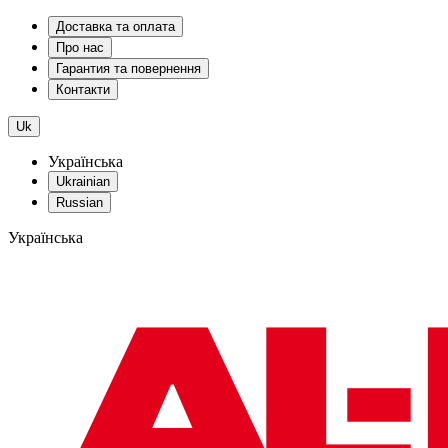
Доставка та оплата
Про нас
Гарантия та повернення
Контакти
Uk
Українська
Ukrainian
Russian
Українська