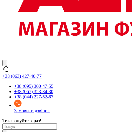
+38 (063) 427-40-77
+38 (095) 300-47-55
+38 (067) 353-34-30
+38 (044) 227-52-67
Замовити дзвінок
Телефонуйте зараз!