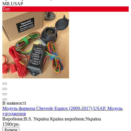
MB.USAP
Toп
В наявності
Модуль фаркопа Chevrole Equiox (2009-2017) USAP. Модуль
узгодження
Виробник:
B.S. Україна
Країна виробник:
Україна
1590грн.
Купити