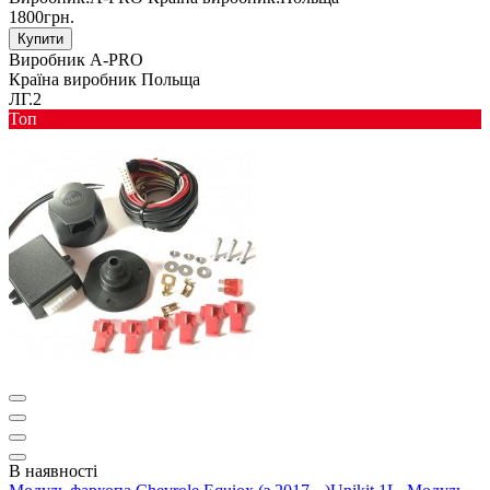
1800грн.
Купити
Виробник
A-PRO
Країна виробник
Польща
ЛГ.2
Toп
В наявності