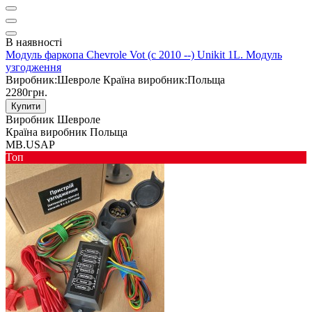
В наявності
Модуль фаркопа Chevrole Vot (c 2010 --) Unikit 1L. Модуль
узгодження
Виробник:
Шевроле
Країна виробник:
Польща
2280грн.
Купити
Виробник
Шевроле
Країна виробник
Польща
MB.USAP
Toп