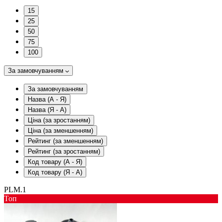
15
25
50
75
100
За замовчуванням
За замовчуванням
Назва (А - Я)
Назва (Я - А)
Ціна (за зростанням)
Ціна (за зменшенням)
Рейтинг (за зменшенням)
Рейтинг (за зростанням)
Код товару (А - Я)
Код товару (Я - А)
PLM.1
Toп