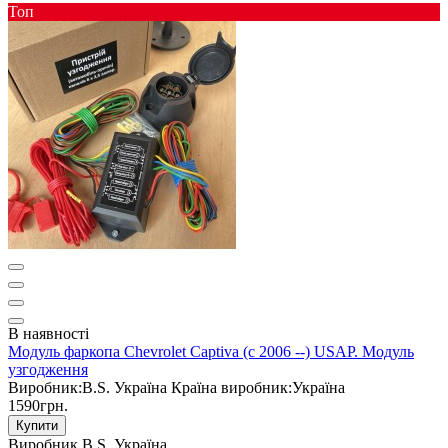
Toп
В наявності
Модуль фаркопа Chevrolet Captiva (c 2006 --) USAP. Модуль
узгодження
Виробник:
B.S. Україна
Країна виробник:
Україна
1590грн.
Купити
Виробник
B.S. Україна