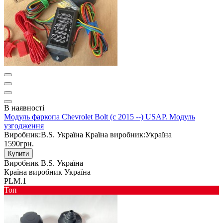
В наявності
Модуль фаркопа Chevrolet Bolt (c 2015 --) USAP. Модуль
узгодження
Виробник:
B.S. Україна
Країна виробник:
Україна
1590грн.
Купити
Виробник
B.S. Україна
Країна виробник
Україна
PLM.1
Toп