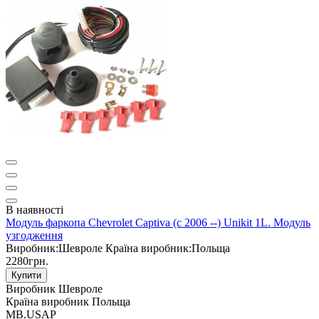
В наявності
Модуль фаркопа Chevrolet Captiva (c 2006 --) Unikit 1L. Модуль
узгодження
Виробник:
Шевроле
Країна виробник:
Польща
2280грн.
Купити
Виробник
Шевроле
Країна виробник
Польща
MB.USAP