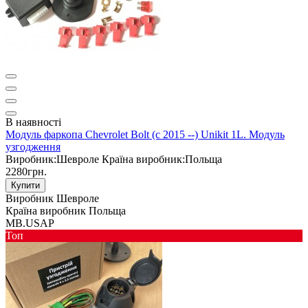
В наявності
Модуль фаркопа Chevrolet Bolt (c 2015 --) Unikit 1L. Модуль
узгодження
Виробник:
Шевроле
Країна виробник:
Польща
2280грн.
Купити
Виробник
Шевроле
Країна виробник
Польща
MB.USAP
Toп