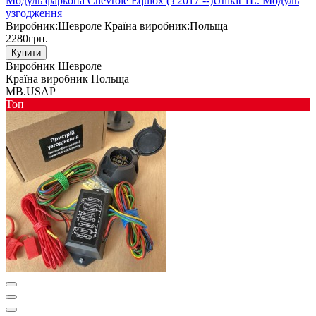
Модуль фаркопа Chevrole Equiox (з 2017 --)Unikit 1L. Модуль
узгодження
Виробник:
Шевроле
Країна виробник:
Польща
2280грн.
Купити
Виробник
Шевроле
Країна виробник
Польща
MB.USAP
Toп