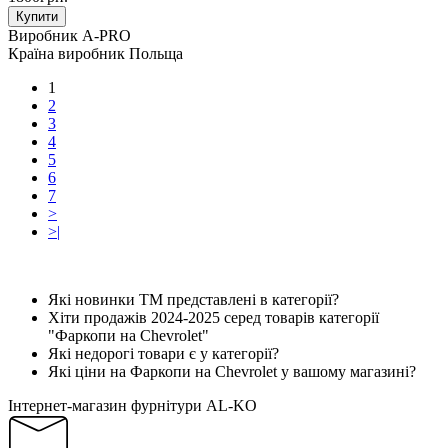
Купити
Виробник
A-PRO
Країна виробник
Польща
1
2
3
4
5
6
7
>
>|
Які новинки ТМ представлені в категорії?
Хіти продажів 2024-2025 серед товарів категорії
"Фаркопи на Chevrolet"
Які недорогі товари є у категорії?
Які ціни на Фаркопи на Chevrolet у вашому магазині?
Інтернет-магазин фурнітури AL-KO