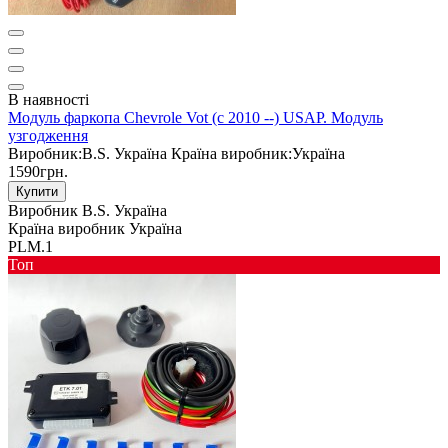
В наявності
Модуль фаркопа Chevrole Vot (c 2010 --) USAP. Модуль
узгодження
Виробник:
B.S. Україна
Країна виробник:
Україна
1590грн.
Купити
Виробник
B.S. Україна
Країна виробник
Україна
PLM.1
Toп