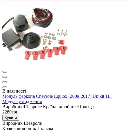
В наявності
Модуль фаркопа Chevrole Equiox (2009-2017) Unikit 1L.
Модуль узгодження
Виробник:
Шевроле
Країна виробник:
Польща
2280грн.
Купити
Виробник
Шевроле
Країна виробник
Польща