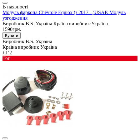
В наявності
Модуль фаркопа Chevrole Equiox (з 2017 --)USAP. Модуль
узгодження
Виробник:
B.S. Україна
Країна виробник:
Україна
1590грн.
Купити
Виробник
B.S. Україна
Країна виробник
Україна
ЛГ.2
Toп