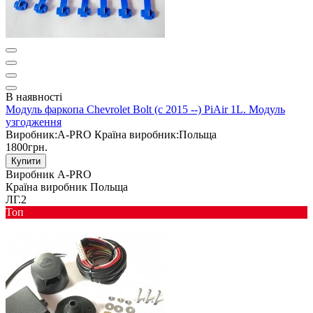
В наявності
Модуль фаркопа Chevrolet Bolt (c 2015 --) PiAir 1L. Модуль
узгодження
Виробник:
A-PRO
Країна виробник:
Польща
1800грн.
Купити
Виробник
A-PRO
Країна виробник
Польща
ЛГ.2
Toп