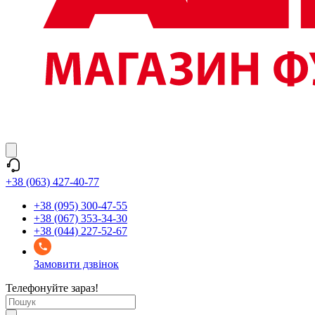
+38 (063) 427-40-77
+38 (095) 300-47-55
+38 (067) 353-34-30
+38 (044) 227-52-67
Замовити дзвінок
Телефонуйте зараз!