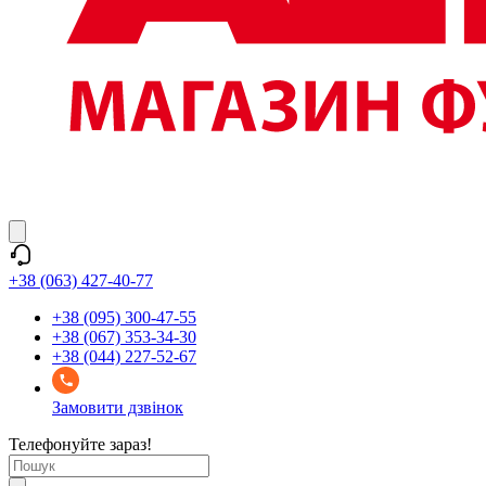
+38 (063) 427-40-77
+38 (095) 300-47-55
+38 (067) 353-34-30
+38 (044) 227-52-67
Замовити дзвінок
Телефонуйте зараз!