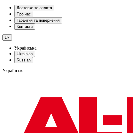
Доставка та оплата
Про нас
Гарантия та повернення
Контакти
Uk
Українська
Ukrainian
Russian
Українська