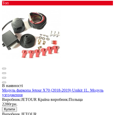
Toп
В наявності
Модуль фаркопа Jetour X70 (2018-2019) Unikit 1L. Модуль
узгодження
Виробник:
JETOUR
Країна виробник:
Польща
2280грн.
Купити
Виробник
JETOUR