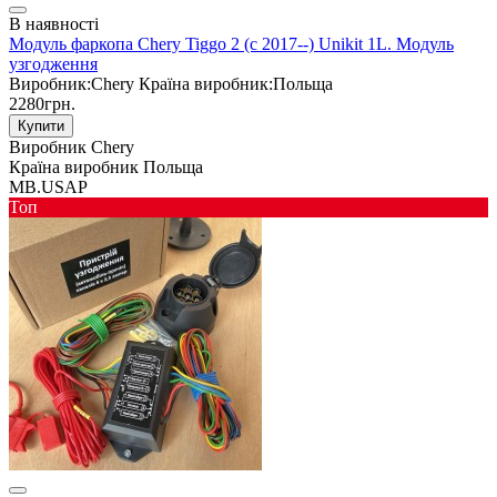
В наявності
Модуль фаркопа Chery Tiggo 2 (c 2017--) Unikit 1L. Модуль
узгодження
Виробник:
Chery
Країна виробник:
Польща
2280грн.
Купити
Виробник
Chery
Країна виробник
Польща
MB.USAP
Toп