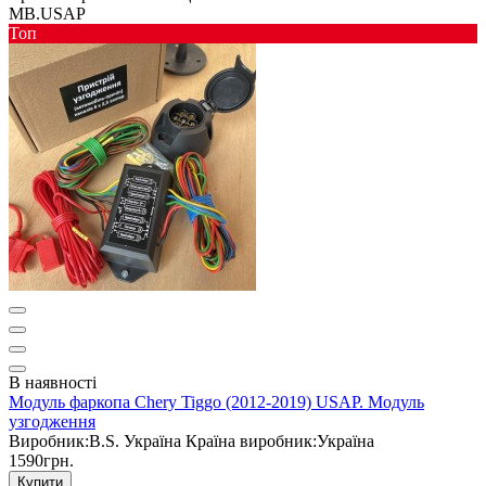
MB.USAP
Toп
В наявності
Модуль фаркопа Chery Tiggo (2012-2019) USAP. Модуль
узгодження
Виробник:
B.S. Україна
Країна виробник:
Україна
1590грн.
Купити