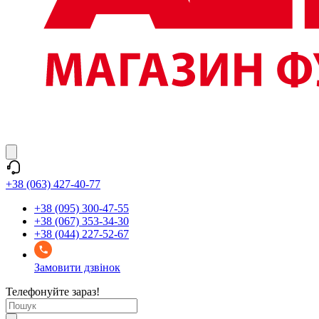
+38 (063) 427-40-77
+38 (095) 300-47-55
+38 (067) 353-34-30
+38 (044) 227-52-67
Замовити дзвінок
Телефонуйте зараз!