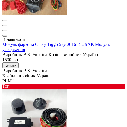
В наявності
Модуль фаркопа Chery Tiggo 5 (c 2016--) USAP. Модуль
узгодження
Виробник:
B.S. Україна
Країна виробник:
Україна
1590грн.
Купити
Виробник
B.S. Україна
Країна виробник
Україна
PLM.1
Toп