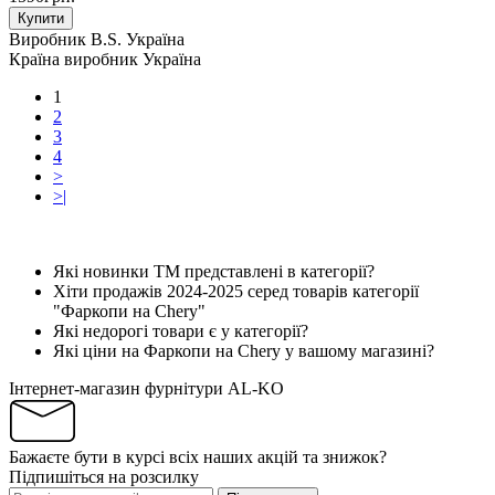
Купити
Виробник
B.S. Україна
Країна виробник
Україна
1
2
3
4
>
>|
Які новинки ТМ представлені в категорії?
Хіти продажів 2024-2025 серед товарів категорії
"Фаркопи на Chery"
Які недорогі товари є у категорії?
Які ціни на Фаркопи на Chery у вашому магазині?
Інтернет-магазин фурнітури AL-KO
Бажаєте бути в курсі всіх наших акцій та знижок?
Підпишіться на розсилку