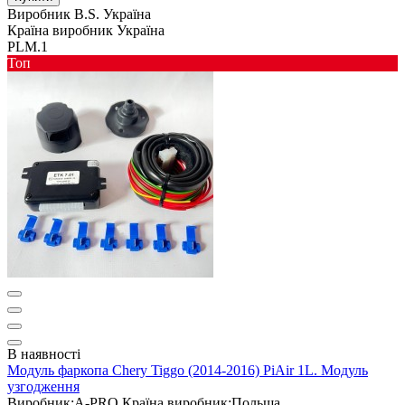
Виробник
B.S. Україна
Країна виробник
Україна
PLM.1
Toп
В наявності
Модуль фаркопа Chery Tiggo (2014-2016) PiAir 1L. Модуль
узгодження
Виробник:
A-PRO
Країна виробник:
Польща