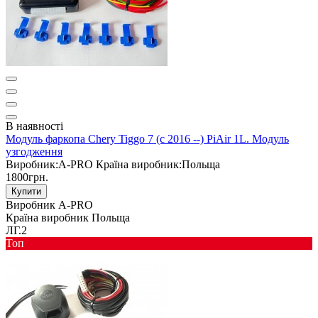
В наявності
Модуль фаркопа Chery Tiggo 7 (c 2016 --) PiAir 1L. Модуль
узгодження
Виробник:
A-PRO
Країна виробник:
Польща
1800грн.
Купити
Виробник
A-PRO
Країна виробник
Польща
ЛГ.2
Toп