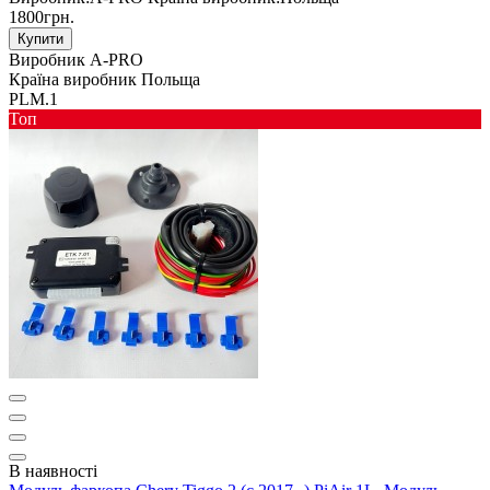
1800грн.
Купити
Виробник
A-PRO
Країна виробник
Польща
PLM.1
Toп
В наявності