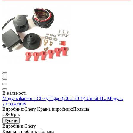
В наявності
Модуль фаркопа Chery Tiggo (2012-2019) Unikit 1L. Модуль
узгодження
Виробник:
Chery
Країна виробник:
Польща
2280грн.
Купити
Виробник
Chery
Країна виробник
Польща