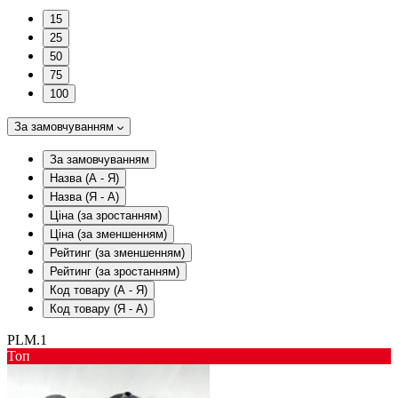
15
25
50
75
100
За замовчуванням
За замовчуванням
Назва (А - Я)
Назва (Я - А)
Ціна (за зростанням)
Ціна (за зменшенням)
Рейтинг (за зменшенням)
Рейтинг (за зростанням)
Код товару (А - Я)
Код товару (Я - А)
PLM.1
Toп