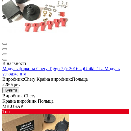
В наявності
Модуль фаркопа Chery Tiggo 7 (c 2016 --)Unikit 1L. Модуль
узгодження
Виробник:
Chery
Країна виробник:
Польща
2280грн.
Купити
Виробник
Chery
Країна виробник
Польща
MB.USAP
Toп