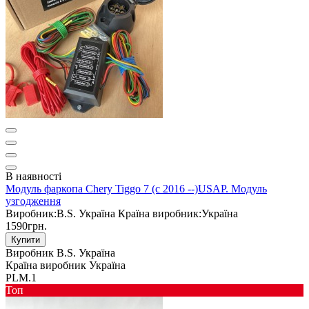
В наявності
Модуль фаркопа Chery Tiggo 7 (c 2016 --)USAP. Модуль
узгодження
Виробник:
B.S. Україна
Країна виробник:
Україна
1590грн.
Купити
Виробник
B.S. Україна
Країна виробник
Україна
PLM.1
Toп