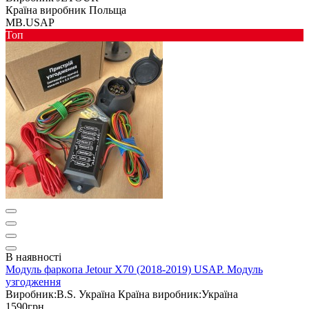
Країна виробник
Польща
MB.USAP
Toп
В наявності
Модуль фаркопа Jetour X70 (2018-2019) USAP. Модуль
узгодження
Виробник:
B.S. Україна
Країна виробник:
Україна
1590грн.