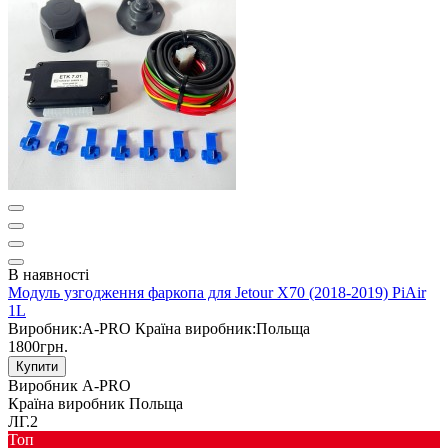
В наявності
Модуль узгодження фаркопа для Jetour X70 (2018-2019) PiAir
1L
Виробник:
A-PRO
Країна виробник:
Польща
1800грн.
Купити
Виробник
A-PRO
Країна виробник
Польща
ЛГ.2
Toп