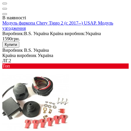
В наявності
Модуль фаркопа Chery Tiggo 2 (c 2017--) USAP. Модуль
узгодження
Виробник:
B.S. Україна
Країна виробник:
Україна
1590грн.
Купити
Виробник
B.S. Україна
Країна виробник
Україна
ЛГ.2
Toп