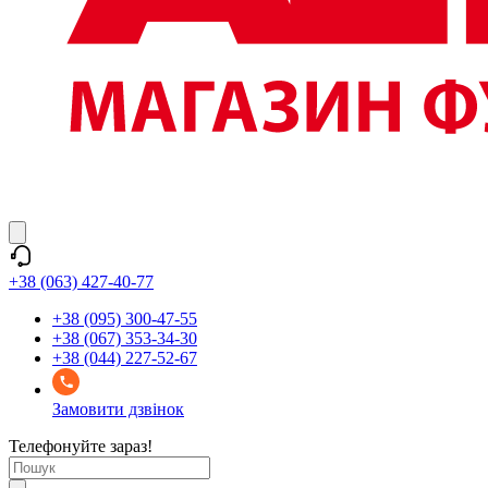
+38 (063) 427-40-77
+38 (095) 300-47-55
+38 (067) 353-34-30
+38 (044) 227-52-67
Замовити дзвінок
Телефонуйте зараз!