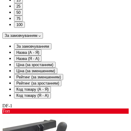
15
25
50
75
100
За замовчуванням
За замовчуванням
Назва (А - Я)
Назва (Я - А)
Ціна (за зростанням)
Ціна (за зменшенням)
Рейтинг (за зменшенням)
Рейтинг (за зростанням)
Код товару (А - Я)
Код товару (Я - А)
DF-1
Toп