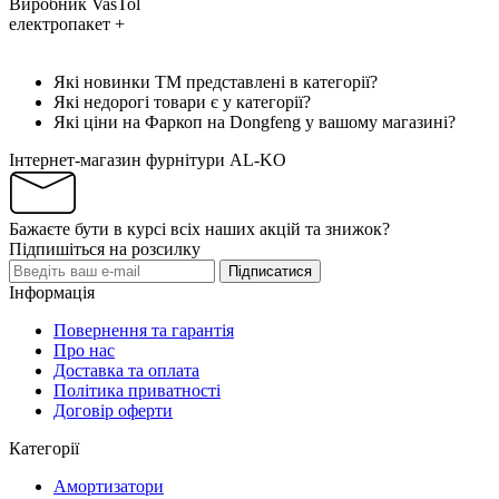
Виробник
VasTol
електропакет
+
Які новинки ТМ представлені в категорії?
Які недорогі товари є у категорії?
Які ціни на Фаркоп на Dongfeng у вашому магазині?
Інтернет-магазин фурнітури AL-KO
Бажаєте бути в курсі всіх наших акцій та знижок?
Підпишіться на розсилку
Підписатися
Інформація
Повернення та гарантія
Про нас
Доставка та оплата
Політика приватності
Договір оферти
Категорії
Амортизатори