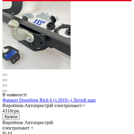
В наявності
Фаркоп Dongfeng Rich 6 (з 2019--) Литий шар
Виробник:
Автопристрій
електропакет:
+
4310грн.
Купити
Виробник
Автопристрій
електропакет
+
Н.44