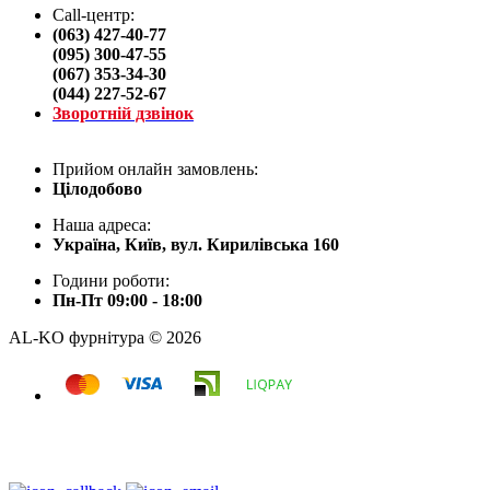
Call-центр:
(063) 427-40-77
(095) 300-47-55
(067) 353-34-30
(044) 227-52-67
Зворотній дзвінок
Прийом онлайн замовлень:
Цілодобово
Наша адреса:
Україна, Київ, вул. Кирилівська 160
Години роботи:
Пн-Пт 09:00 - 18:00
AL-KO фурнітура © 2026