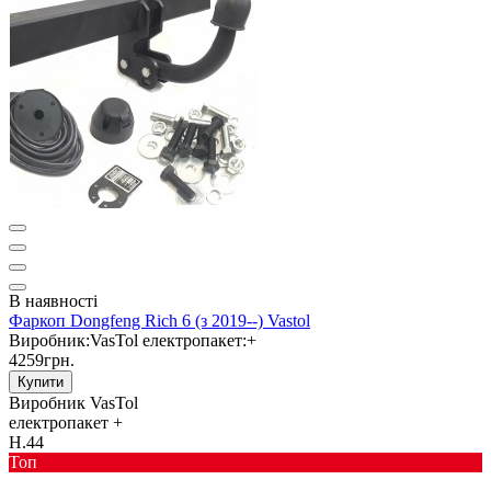
В наявності
Фаркоп Dongfeng Rich 6 (з 2019--) Vastol
Виробник:
VasTol
електропакет:
+
4259грн.
Купити
Виробник
VasTol
електропакет
+
Н.44
Toп