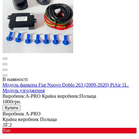
В наявності
Модуль фаркопа Fiat Nuovo Doblo 263 (2009-2020) PiAir 1L.
Модуль узгодження
Виробник:
A-PRO
Країна виробник:
Польща
1800грн.
Купити
Виробник
A-PRO
Країна виробник
Польща
ЛГ.2
Toп