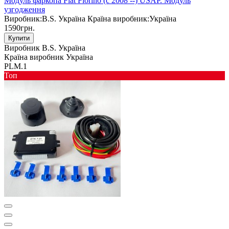
Модуль фаркопа Fiat Fiorino (c 2008 --) USAP. Модуль
узгодження
Виробник:
B.S. Україна
Країна виробник:
Україна
1590грн.
Купити
Виробник
B.S. Україна
Країна виробник
Україна
PLM.1
Toп