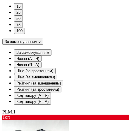
15
25
50
75
100
За замовчуванням
За замовчуванням
Назва (А - Я)
Назва (Я - А)
Ціна (за зростанням)
Ціна (за зменшенням)
Рейтинг (за зменшенням)
Рейтинг (за зростанням)
Код товару (А - Я)
Код товару (Я - А)
PLM.1
Toп