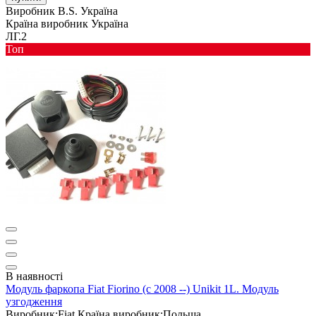
Виробник
B.S. Україна
Країна виробник
Україна
ЛГ.2
Toп
В наявності
Модуль фаркопа Fiat Fiorino (c 2008 --) Unikit 1L. Модуль
узгодження
Виробник:
Fiat
Країна виробник:
Польща