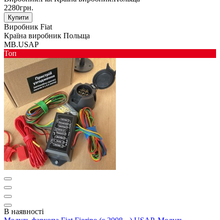
2280грн.
Купити
Виробник
Fiat
Країна виробник
Польща
MB.USAP
Toп
В наявності