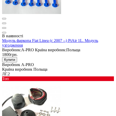
В наявності
Модуль фаркопа Fiat Linea (c 2007 --) PiAir 1L. Модуль
узгодження
Виробник:
A-PRO
Країна виробник:
Польща
1800грн.
Купити
Виробник
A-PRO
Країна виробник
Польща
ЛГ.2
Toп