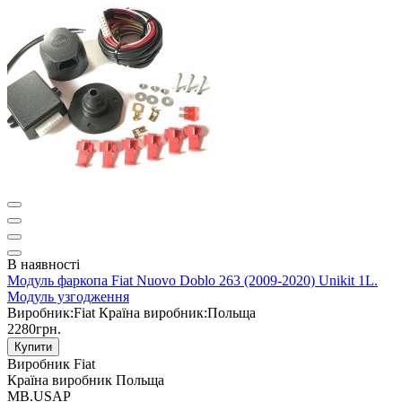
В наявності
Модуль фаркопа Fiat Nuovo Doblo 263 (2009-2020) Unikit 1L.
Модуль узгодження
Виробник:
Fiat
Країна виробник:
Польща
2280грн.
Купити
Виробник
Fiat
Країна виробник
Польща
MB.USAP