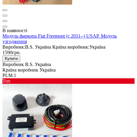
В наявності
Модуль фаркопа Fiat Freemont (c 2011--) USAP. Модуль
узгодження
Виробник:
B.S. Україна
Країна виробник:
Україна
1590грн.
Купити
Виробник
B.S. Україна
Країна виробник
Україна
PLM.1
Toп