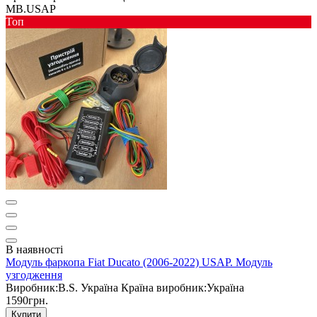
MB.USAP
Toп
В наявності
Модуль фаркопа Fiat Ducato (2006-2022) USAP. Модуль
узгодження
Виробник:
B.S. Україна
Країна виробник:
Україна
1590грн.
Купити