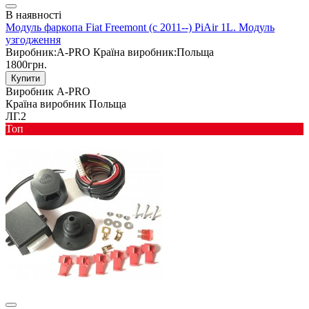
В наявності
Модуль фаркопа Fiat Freemont (c 2011--) PiAir 1L. Модуль
узгодження
Виробник:
A-PRO
Країна виробник:
Польща
1800грн.
Купити
Виробник
A-PRO
Країна виробник
Польща
ЛГ.2
Toп