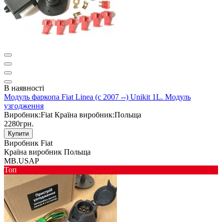
В наявності
Модуль фаркопа Fiat Linea (c 2007 --) Unikit 1L. Модуль
узгодження
Виробник:
Fiat
Країна виробник:
Польща
2280грн.
Купити
Виробник
Fiat
Країна виробник
Польща
MB.USAP
Toп