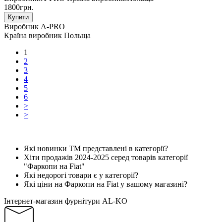
1800грн.
Купити
Виробник
A-PRO
Країна виробник
Польща
1
2
3
4
5
6
>
>|
Які новинки ТМ представлені в категорії?
Хіти продажів 2024-2025 серед товарів категорії
"Фаркопи на Fiat"
Які недорогі товари є у категорії?
Які ціни на Фаркопи на Fiat у вашому магазині?
Інтернет-магазин фурнітури AL-KO