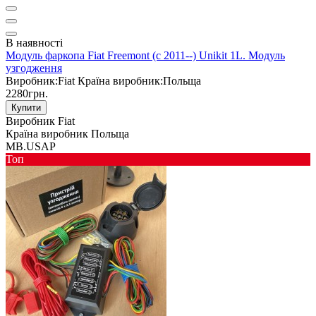
В наявності
Модуль фаркопа Fiat Freemont (c 2011--) Unikit 1L. Модуль
узгодження
Виробник:
Fiat
Країна виробник:
Польща
2280грн.
Купити
Виробник
Fiat
Країна виробник
Польща
MB.USAP
Toп