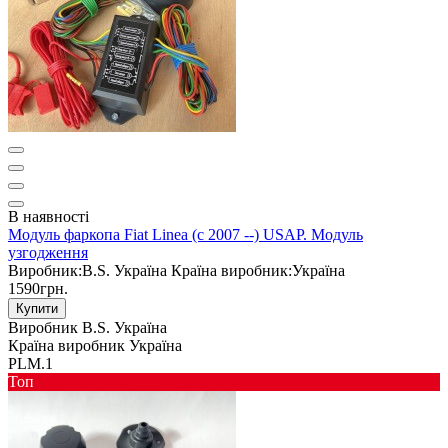
В наявності
Модуль фаркопа Fiat Linea (c 2007 --) USAP. Модуль
узгодження
Виробник:
B.S. Україна
Країна виробник:
Україна
1590грн.
Купити
Виробник
B.S. Україна
Країна виробник
Україна
PLM.1
Toп