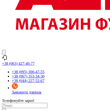
+38 (063) 427-40-77
+38 (095) 300-47-55
+38 (067) 353-34-30
+38 (044) 227-52-67
Замовити дзвінок
Телефонуйте зараз!