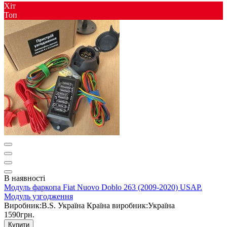
Хіт
Toп
В наявності
Модуль фаркопа Fiat Nuovo Doblo 263 (2009-2020) USAP.
Модуль узгодження
Виробник:
B.S. Україна
Країна виробник:
Україна
1590грн.
Купити