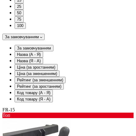
15
25
50
75
100
За замовчуванням
За замовчуванням
Назва (А - Я)
Назва (Я - А)
Ціна (за зростанням)
Ціна (за зменшенням)
Рейтинг (за зменшенням)
Рейтинг (за зростанням)
Код товару (А - Я)
Код товару (Я - А)
FR-15
Toп