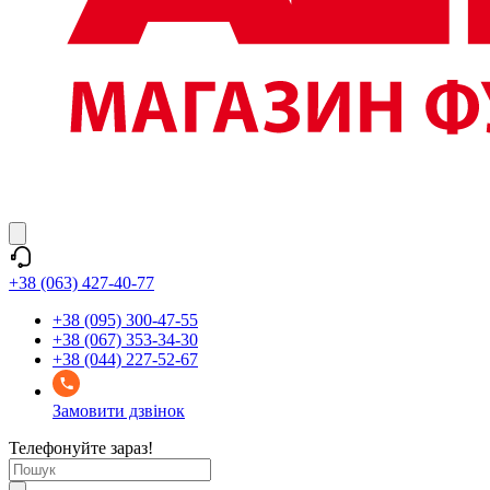
+38 (063) 427-40-77
+38 (095) 300-47-55
+38 (067) 353-34-30
+38 (044) 227-52-67
Замовити дзвінок
Телефонуйте зараз!