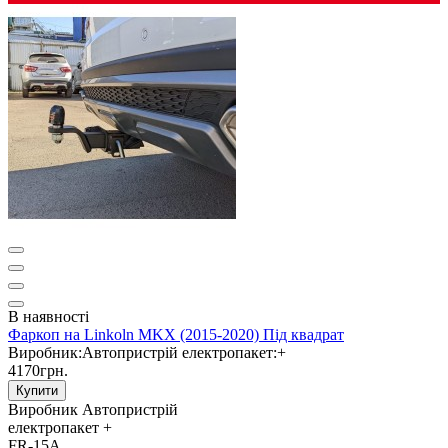
В наявності
Фаркоп на Linkoln MKX (2015-2020) Під квадрат
Виробник:
Автопристрій
електропакет:
+
4170грн.
Купити
Виробник
Автопристрій
електропакет
+
FR-15A