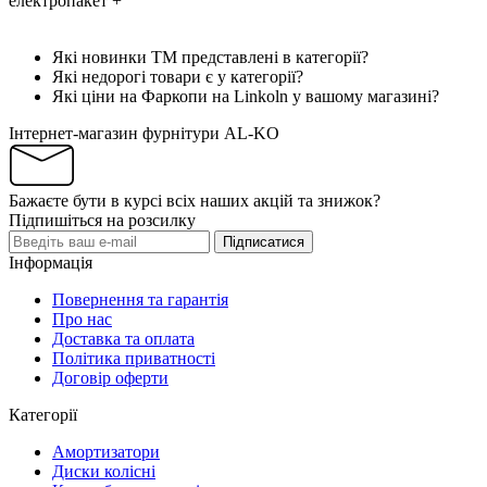
електропакет
+
Які новинки ТМ представлені в категорії?
Які недорогі товари є у категорії?
Які ціни на Фаркопи на Linkoln у вашому магазині?
Інтернет-магазин фурнітури AL-KO
Бажаєте бути в курсі всіх наших акцій та знижок?
Підпишіться на розсилку
Підписатися
Інформація
Повернення та гарантія
Про нас
Доставка та оплата
Політика приватності
Договір оферти
Категорії
Амортизатори
Диски колісні