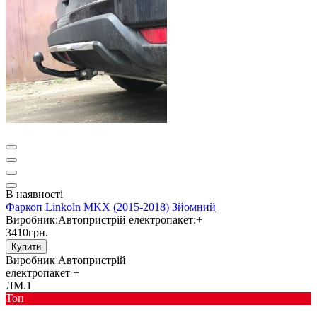
В наявності
Фаркоп Linkoln MKX (2015-2018) Зйомний
Виробник:
Автопристрій
електропакет:
+
3410грн.
Купити
Виробник
Автопристрій
електропакет
+
ЛМ.1
Toп