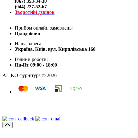
(067) 353-34-30
(044) 227-52-67
Зворотній дзвінок
Прийом онлайн замовлень:
Цілодобово
Наша адреса:
Україна, Київ, вул. Кирилівська 160
Години роботи:
Пн-Пт 09:00 - 18:00
AL-KO фурнітура © 2026