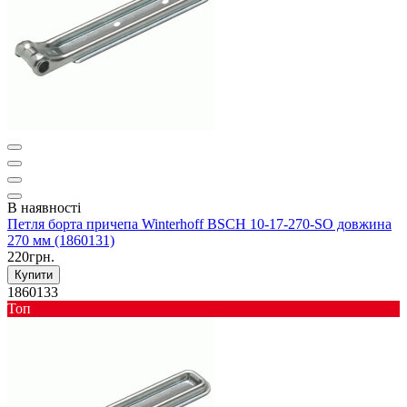
В наявності
Петля борта причепа Winterhoff BSCH 10-17-270-SO довжина
270 мм (1860131)
220грн.
Купити
1860133
Toп