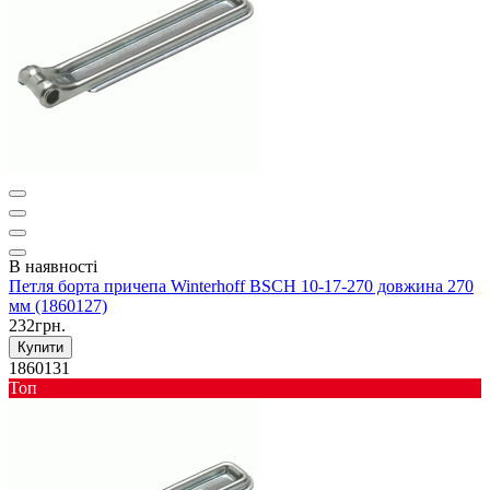
В наявності
Петля борта причепа Winterhoff BSCH 10-17-270 довжина 270
мм (1860127)
232грн.
Купити
1860131
Toп