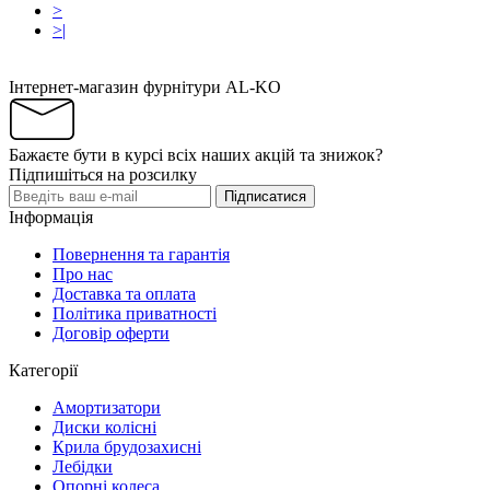
>
>|
Інтернет-магазин фурнітури AL-KO
Бажаєте бути в курсі всіх наших акцій та знижок?
Підпишіться на розсилку
Підписатися
Інформація
Повернення та гарантія
Про нас
Доставка та оплата
Політика приватності
Договір оферти
Категорії
Амортизатори
Диски колісні
Крила брудозахисні
Лебідки
Опорні колеса