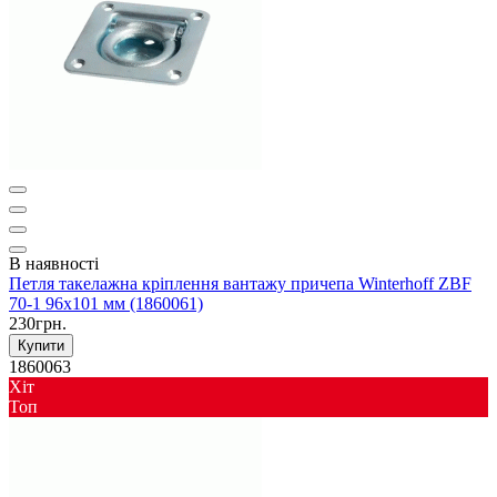
В наявності
Петля такелажна кріплення вантажу причепа Winterhoff ZBF
70-1 96х101 мм (1860061)
230грн.
Купити
1860063
Хіт
Toп