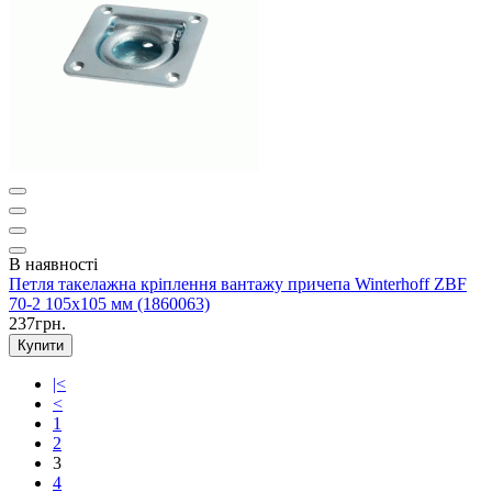
В наявності
Петля такелажна кріплення вантажу причепа Winterhoff ZBF
70-2 105х105 мм (1860063)
237грн.
Купити
|<
<
1
2
3
4