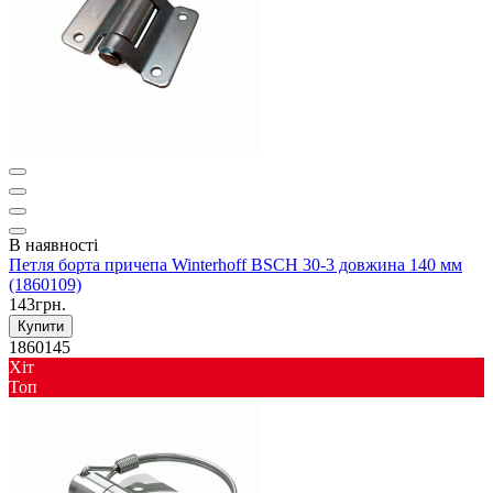
В наявності
Петля борта причепа Winterhoff BSCH 30-3 довжина 140 мм
(1860109)
143грн.
Купити
1860145
Хіт
Toп