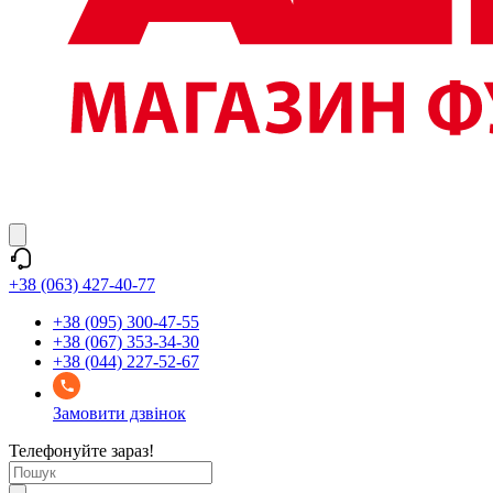
+38 (063) 427-40-77
+38 (095) 300-47-55
+38 (067) 353-34-30
+38 (044) 227-52-67
Замовити дзвінок
Телефонуйте зараз!