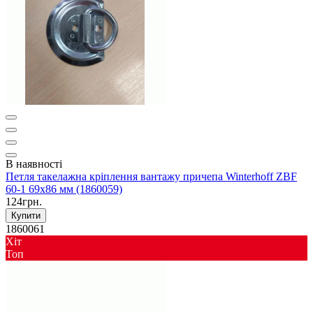
В наявності
Петля такелажна кріплення вантажу причепа Winterhoff ZBF
60-1 69х86 мм (1860059)
124грн.
Купити
1860061
Хіт
Toп