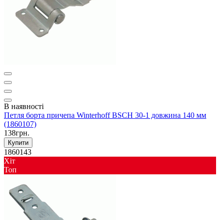
В наявності
Петля борта причепа Winterhoff BSCH 30-1 довжина 140 мм
(1860107)
138грн.
Купити
1860143
Хіт
Toп