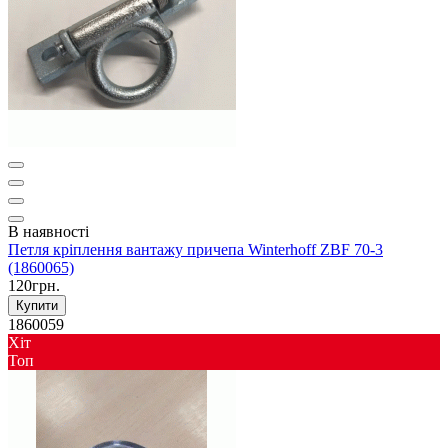
В наявності
Петля кріплення вантажу причепа Winterhoff ZBF 70-3
(1860065)
120грн.
Купити
1860059
Хіт
Toп