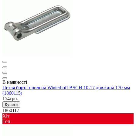
В наявності
Петля борта причепа Winterhoff BSCH 10-17 довжина 170 мм
(1860115)
154грн.
Купити
1860117
Хіт
Toп