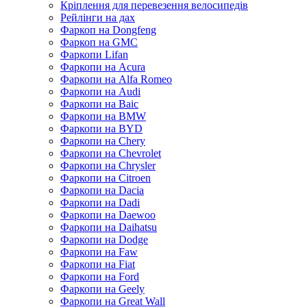
Кріплення для перевезення велосипедів
Рейлінги на дах
Фаркоп на Dongfeng
Фаркоп на GMC
Фаркопи Lifan
Фаркопи на Acura
Фаркопи на Alfa Romeo
Фаркопи на Audi
Фаркопи на Baic
Фаркопи на BMW
Фаркопи на BYD
Фаркопи на Chery
Фаркопи на Chevrolet
Фаркопи на Chrysler
Фаркопи на Citroen
Фаркопи на Dacia
Фаркопи на Dadi
Фаркопи на Daewoo
Фаркопи на Daihatsu
Фаркопи на Dodge
Фаркопи на Faw
Фаркопи на Fiat
Фаркопи на Ford
Фаркопи на Geely
Фаркопи на Great Wall