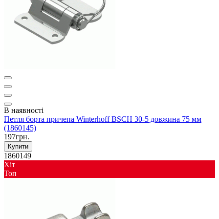
В наявності
Петля борта причепа Winterhoff BSCH 30-5 довжина 75 мм
(1860145)
197грн.
Купити
1860149
Хіт
Toп