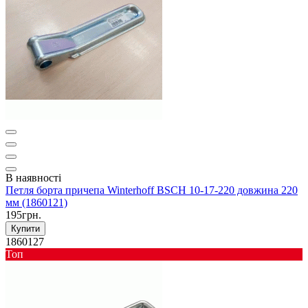
В наявності
Петля борта причепа Winterhoff BSCH 10-17-220 довжина 220
мм (1860121)
195грн.
Купити
1860127
Toп