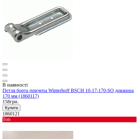
В наявності
Петля борта причепа Winterhoff BSCH 10-17-170-SO довжина
170 мм (1860117)
158грн.
Купити
1860121
Toп