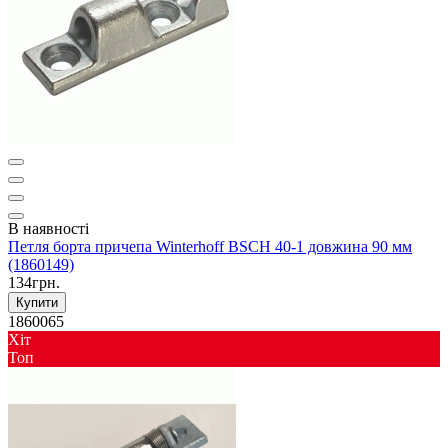
В наявності
Петля борта причепа Winterhoff BSCH 40-1 довжина 90 мм
(1860149)
134грн.
Купити
1860065
Хіт
Toп