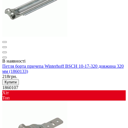
В наявності
Петля борта причепа Winterhoff BSCH 10-17-320 довжина 320
мм (1860133)
218грн.
Купити
1860107
Хіт
Toп