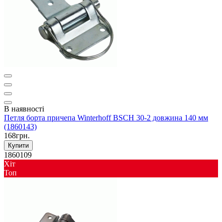
В наявності
Петля борта причепа Winterhoff BSCH 30-2 довжина 140 мм
(1860143)
168грн.
Купити
1860109
Хіт
Toп