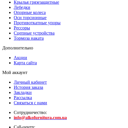
Крылья грязезащитные
Лебедки
Опорные колеса
Оси торсионные
Противоткатные упоры
Рессоры
Сцепные устройства
Тормоза наката
Дополнительно
Акции
Карта сайта
Мой аккаунт
Личный кабинет
История заказа
Закладки
Рассылка
Связаться с нами
Сотрудничество:
info@alkofurnitura.com.ua
Call-центр: