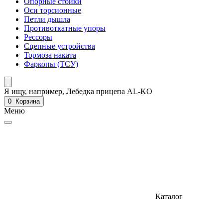
Опорные стойки
Оси торсионные
Петли дышла
Противоткатные упоры
Рессоры
Сцепные устройства
Тормоза наката
Фаркопы (ТСУ)
Я ищу, например,
Лебедка прицепа AL-KO
0
Корзина
Меню
Каталог