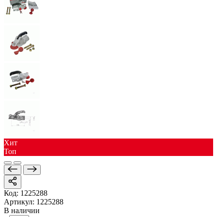
Хит
Toп
Код:
1225288
Артикул:
1225288
В наличии