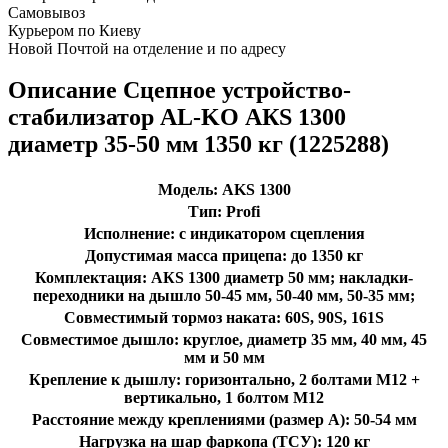
Самовывоз
Курьером по Киеву
Новой Почтой на отделение и по адресу
Описание Сцепное устройство-
стабилизатор AL-KO АКЅ 1300
диаметр 35-50 мм 1350 кг (1225288)
Модель: AKS 1300
Тип: Profi
Исполнение: с индикатором сцепления
Допустимая масса прицепа: до 1350 кг
Комплектация: АКS 1300 диаметр 50 мм; накладки-
переходники на дышло 50-45 мм, 50-40 мм, 50-35 мм;
Совместимый тормоз наката: 60S, 90S, 161S
Совместимое дышло: круглое, диаметр 35 мм, 40 мм, 45
мм и 50 мм
Крепление к дышлу: горизонтально, 2 болтами M12 +
вертикально, 1 болтом M12
Расстояние между креплениями (размер А): 50-54 мм
Нагрузка на шар фаркопа (ТСУ): 120 кг