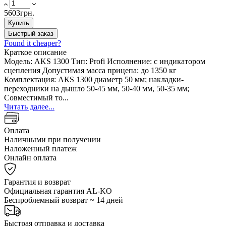
5603грн.
Купить
Быстрый заказ
Found it cheaper?
Краткое описание
Модель: AKS 1300 Тип: Profi Исполнение: с индикатором
сцепления Допустимая масса прицепа: до 1350 кг
Комплектация: АКS 1300 диаметр 50 мм; накладки-
переходники на дышло 50-45 мм, 50-40 мм, 50-35 мм;
Совместимый то...
Читать далее...
Оплата
Наличными при получении
Наложенный платеж
Онлайн оплата
Гарантия и возврат
Официальная гарантия AL-KO
Беспроблемный возврат ~ 14 дней
Быстрая отправка и доставка