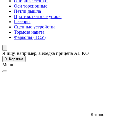
Опорные стойки
Оси торсионные
Петли дышла
Противоткатные упоры
Рессоры
Сцепные устройства
Тормоза наката
Фаркопы (ТСУ)
Я ищу, например,
Лебедка прицепа AL-KO
0
Корзина
Меню
Каталог