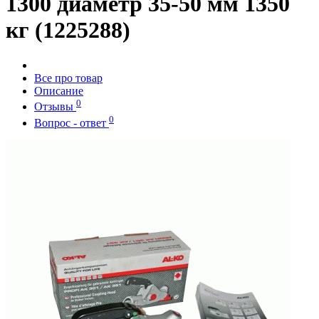
1300 диаметр 35-50 мм 1350
кг (1225288)
Все про товар
Описание
0
Отзывы
0
Вопрос - ответ