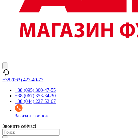
+38 (063) 427-40-77
+38 (095) 300-47-55
+38 (067) 353-34-30
+38 (044) 227-52-67
Заказать звонок
Звоните сейчас!