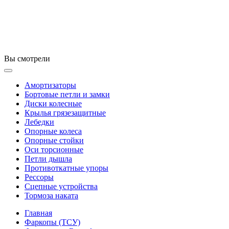
Вы смотрели
Амортизаторы
Бортовые петли и замки
Диски колесные
Крылья грязезащитные
Лебедки
Опорные колеса
Опорные стойки
Оси торсионные
Петли дышла
Противоткатные упоры
Рессоры
Сцепные устройства
Тормоза наката
Главная
Фаркопы (ТСУ)