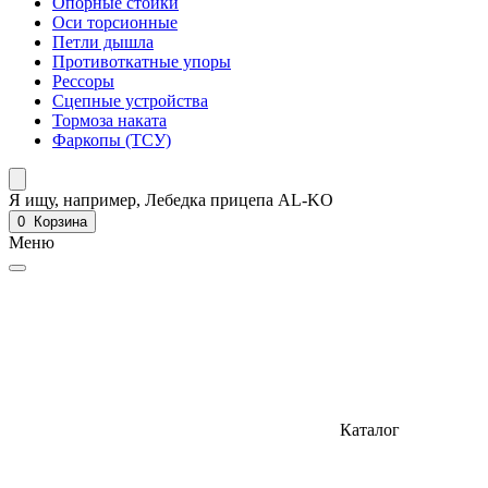
Опорные стойки
Оси торсионные
Петли дышла
Противоткатные упоры
Рессоры
Сцепные устройства
Тормоза наката
Фаркопы (ТСУ)
Я ищу, например,
Лебедка прицепа AL-KO
0
Корзина
Меню
Каталог