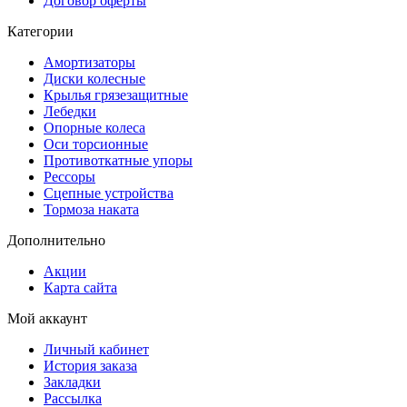
Договор оферты
Категории
Амортизаторы
Диски колесные
Крылья грязезащитные
Лебедки
Опорные колеса
Оси торсионные
Противоткатные упоры
Рессоры
Сцепные устройства
Тормоза наката
Дополнительно
Акции
Карта сайта
Мой аккаунт
Личный кабинет
История заказа
Закладки
Рассылка