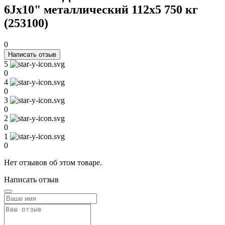
6Jx10" металлический 112х5 750 кг
(253100)
0
Написать отзыв
5
0
4
0
3
0
2
0
1
0
Нет отзывов об этом товаре.
Написать отзыв