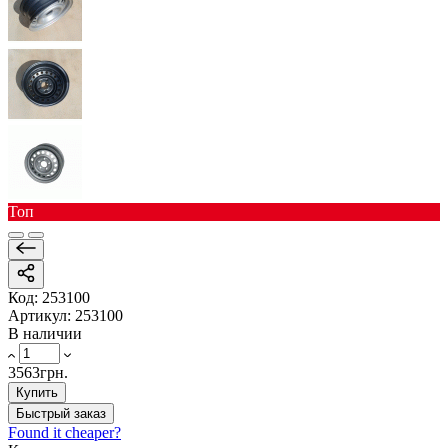
Toп
Код:
253100
Артикул:
253100
В наличии
3563грн.
Купить
Быстрый заказ
Found it cheaper?