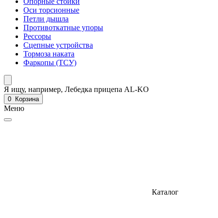
Опорные стойки
Оси торсионные
Петли дышла
Противоткатные упоры
Рессоры
Сцепные устройства
Тормоза наката
Фаркопы (ТСУ)
Я ищу, например,
Лебедка прицепа AL-KO
0
Корзина
Меню
Каталог