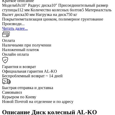
Краткое описание
Модель6Jx10" Радиус диска10" Присоединительный размер
ступицы112 мм Количество колесных болтов5 Материалсталь
Вылет диска30 мм Нагрузка на диск750 кг
Покрытиеметализация цинком, полимерное грунтование
Производи...
Читать далее...
Оплата
Наличными при получении
Наложенный платеж
Онлайн оплата
Гарантия и возврат
Официальная гарантия AL-KO
Беспроблемный возврат ~ 14 дней
Быстрая отправка и доставка
Самовывоз
Курьером по Киеву
Новой Почтой на отделение и по адресу
Описание Диск колесный AL-KO