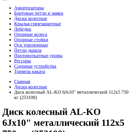
Амортизаторы
Бортовые петли и замки
Диски колесные
Крылья грязезащитные
Лебедки
Опорные колеса
Опорные стойки
Оси торсионные
Петли дышла
Противоткатные упоры
Рессоры
Сцепные устройства
Тормоза наката
Главная
Диски колесные
Диск колесный AL-KO 6Jx10" металлический 112х5 750
кг (253100)
Диск колесный AL-KO
6Jx10" металлический 112х5