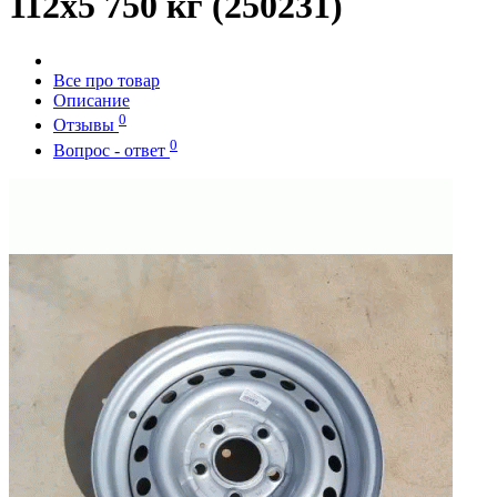
112x5 750 кг (250231)
Все про товар
Описание
0
Отзывы
0
Вопрос - ответ