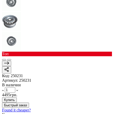
Toп
Код:
250231
Артикул:
250231
В наличии
4495грн.
Купить
Быстрый заказ
Found it cheaper?