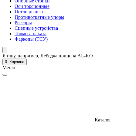
Опорные стойки
Оси торсионные
Петли дышла
Противоткатные упоры
Рессоры
Сцепные устройства
Тормоза наката
Фаркопы (ТСУ)
Я ищу, например,
Лебедка прицепа AL-KO
0
Корзина
Меню
Каталог