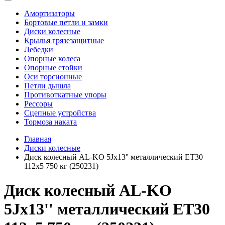
Амортизаторы
Бортовые петли и замки
Диски колесные
Крылья грязезащитные
Лебедки
Опорные колеса
Опорные стойки
Оси торсионные
Петли дышла
Противоткатные упоры
Рессоры
Сцепные устройства
Тормоза наката
Главная
Диски колесные
Диск колесный AL-KO 5Jx13'' металлический ET30
112x5 750 кг (250231)
Диск колесный AL-KO
5Jx13'' металлический ET30