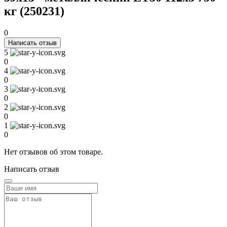
кг (250231)
0
Написать отзыв
5
0
4
0
3
0
2
0
1
0
Нет отзывов об этом товаре.
Написать отзыв