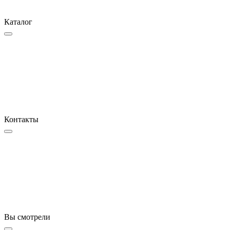
Каталог
Контакты
Вы смотрели