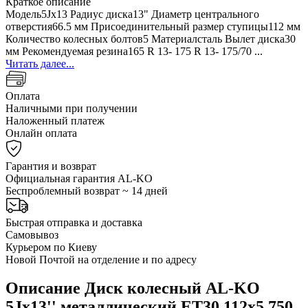
Краткое описание
Модель5Jx13 Радиус диска13" Диаметр центрального
отверстия66.5 мм Присоединительный размер ступицы112 мм
Количество колесных болтов5 Материалсталь Вылет диска30
мм Рекомендуемая резина165 R 13- 175 R 13- 175/70 ...
Читать далее...
Оплата
Наличными при получении
Наложенный платеж
Онлайн оплата
Гарантия и возврат
Официальная гарантия AL-KO
Беспроблемный возврат ~ 14 дней
Быстрая отправка и доставка
Самовывоз
Курьером по Киеву
Новой Почтой на отделение и по адресу
Описание Диск колесный AL-KO
5Jx13'' металлический ET30 112x5 750