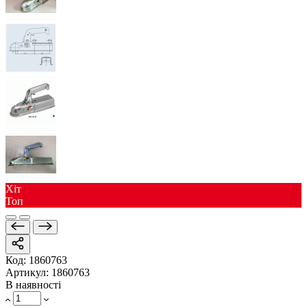
Хіт
Toп
Код:
1860763
Артикул:
1860763
В наявності