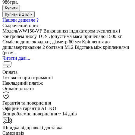
986грн.
Купити
Купити в 1 клік
Нашли дешевле ?
Скорочений опис
МодельWW150-VF Виконанняз індикатором зчеплення і
контролем зносу ТСУ Допустима маса причепадо 1500 кг
Сумісне дишлоквадрат, діаметр 60 мм Кріплення до
дишлавертикальне 2 болтами M12 Відстань між кріпленнями
(розм...
Читати далі...
Оплата
Готівкою при отриманні
Накладений платіж
Онлайн оплата
Гарантія та повернення
Офіційна гарантія AL-KO
Безпроблемне повернення ~ 14 днів
Швидка відправка і доставка
Самовивіз