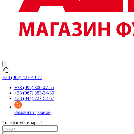
+38 (063) 427-40-77
+38 (095) 300-47-55
+38 (067) 353-34-30
+38 (044) 227-52-67
Замовити дзвінок
Телефонуйте зараз!