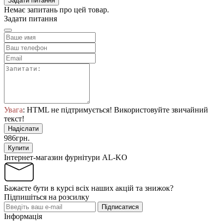
Задати питання
Немає запитань про цей товар.
Задати питання
Увага
: HTML не підтримується! Використовуйте звичайний
текст!
Надіслати
986грн.
Купити
Інтернет-магазин фурнітури AL-KO
Бажаєте бути в курсі всіх наших акцій та знижок?
Підпишіться на розсилку
Підписатися
Інформація