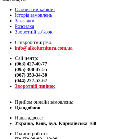
Особистий кабінет
Історія замовлень
Закладки
Розсилка
Зворотній зв’язок
Співробітництво:
info@alkofurnitura.com.ua
Call-центр:
(063) 427-40-77
(095) 300-47-55
(067) 353-34-30
(044) 227-52-67
Зворотній дзвінок
Прийом онлайн замовлень:
Цілодобово
Наша адреса:
Україна, Київ, вул. Кирилівська 160
Години роботи: