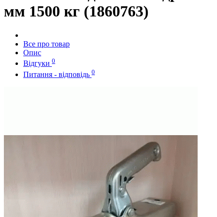
мм 1500 кг (1860763)
Все про товар
Опис
0
Відгуки
0
Питання - відповідь