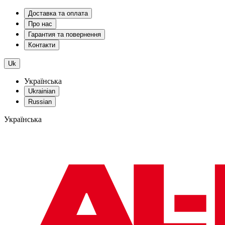
Доставка та оплата
Про нас
Гарантия та повернення
Контакти
Uk
Українська
Ukrainian
Russian
Українська