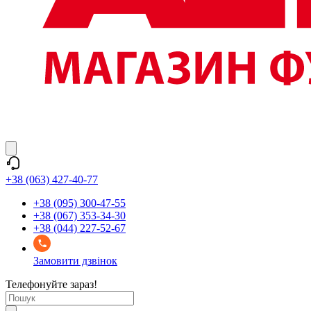
+38 (063) 427-40-77
+38 (095) 300-47-55
+38 (067) 353-34-30
+38 (044) 227-52-67
Замовити дзвінок
Телефонуйте зараз!