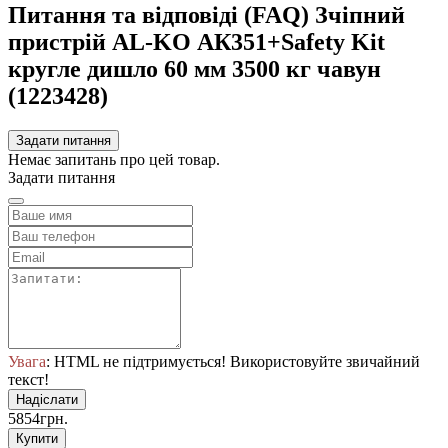
Питання та відповіді (FAQ) Зчіпний
пристрій AL-KO АК351+Safety Kit
кругле дишло 60 мм 3500 кг чавун
(1223428)
Задати питання
Немає запитань про цей товар.
Задати питання
Увага
: HTML не підтримується! Використовуйте звичайний
текст!
Надіслати
5854грн.
Купити