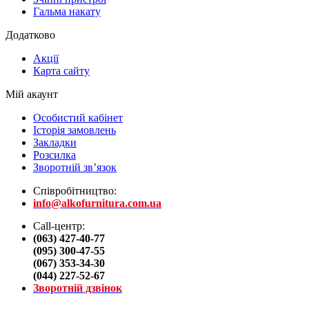
Гальма накату
Додатково
Акції
Карта сайту
Мій акаунт
Особистий кабінет
Історія замовлень
Закладки
Розсилка
Зворотній зв’язок
Співробітництво:
info@alkofurnitura.com.ua
Call-центр:
(063) 427-40-77
(095) 300-47-55
(067) 353-34-30
(044) 227-52-67
Зворотній дзвінок