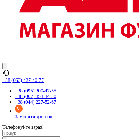
+38 (063) 427-40-77
+38 (095) 300-47-55
+38 (067) 353-34-30
+38 (044) 227-52-67
Замовити дзвінок
Телефонуйте зараз!