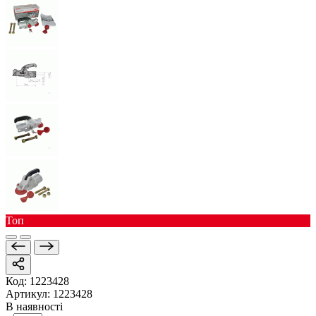
Toп
Код:
1223428
Артикул:
1223428
В наявності