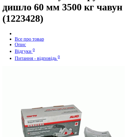
дишло 60 мм 3500 кг чавун
(1223428)
Все про товар
Опис
0
Відгуки
0
Питання - відповідь