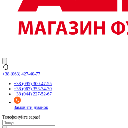
+38 (063) 427-40-77
+38 (095) 300-47-55
+38 (067) 353-34-30
+38 (044) 227-52-67
Замовити дзвінок
Телефонуйте зараз!