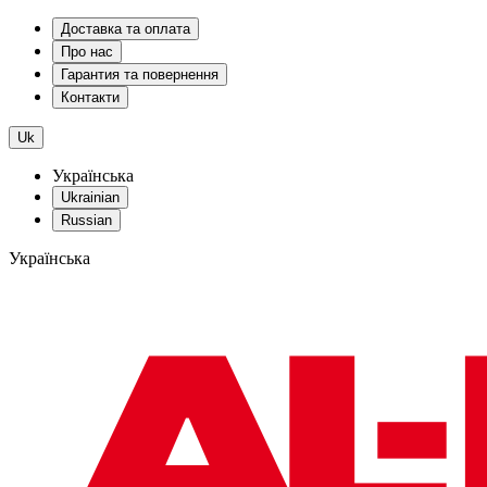
Доставка та оплата
Про нас
Гарантия та повернення
Контакти
Uk
Українська
Ukrainian
Russian
Українська