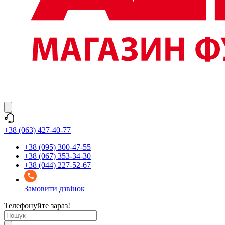
+38 (063) 427-40-77
+38 (095) 300-47-55
+38 (067) 353-34-30
+38 (044) 227-52-67
Замовити дзвінок
Телефонуйте зараз!