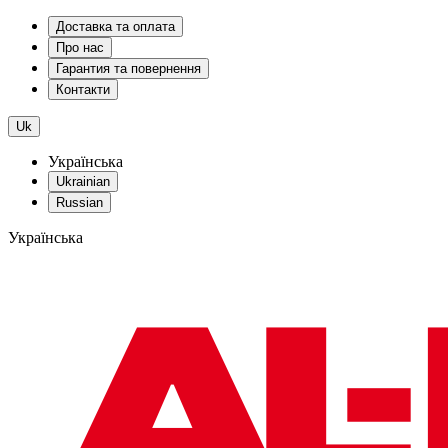
Доставка та оплата
Про нас
Гарантия та повернення
Контакти
Uk
Українська
Ukrainian
Russian
Українська