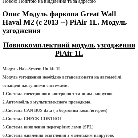
Новою Поштою на відділення та за адресою
Опис Модуль фаркопа Great Wall
Haval M2 (c 2013 --) PiAir 1L. Модуль
узгодження
Повнокомплектний модуль узгодження
PiAir 1L
Модуль Hak-System.Unikit 1L
Модуль узгодження необхідно встановлювати на автомобілі,
оснащені наступними системами:
1.Система електронного контролю з змінним напругою.
2.Автомобіль з мультиплексного проводкою.
3.Система CAN BUS data ( з бортовим комп'ютером)
4.Система CHECK CONTROL
5.Система виявлення перегорілих ламп (SFL)
6.Система живлення освітлення з маленьким напругою.