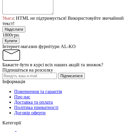
Увага
: HTML не підтримується! Використовуйте звичайний
текст!
Надіслати
1800грн.
Купити
Інтернет-магазин фурнітури AL-KO
Бажаєте бути в курсі всіх наших акцій та знижок?
Підпишіться на розсилку
Підписатися
Інформація
Повернення та гарантія
Про нас
Доставка та оплата
Політика приватності
Договір оферти
Категорії