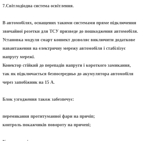
7.Світлодіодна система освітлення.
В автомобілях, оснащених такими системами пряме підключення
звичайної розетки для ТСУ призведе до пошкодження автомобіля.
Установка модуля смарт коннект дозволяє виключити додаткове
навантаження на електричну мережу автомобіля і стабілізує
напругу мережі.
Конектор стійкий до перепадів напруги і короткого замикання,
так як підключається безпосередньо до акумулятора автомобіля
через запобіжник на 15 А.
Блок узгодження також забезпечує:
перемикання протитуманної фари на причіп;
контроль покажчиків повороту на причепі;