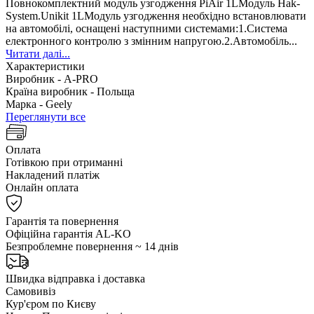
Повнокомплектний модуль узгодження PiAir 1LМодуль Hak-
System.Unikit 1LМодуль узгодження необхідно встановлювати
на автомобілі, оснащені наступними системами:1.Система
електронного контролю з змінним напругою.2.Автомобіль...
Читати далі...
Характеристики
Виробник -
A-PRO
Країна виробник -
Польща
Марка -
Geely
Переглянути все
Оплата
Готівкою при отриманні
Накладений платіж
Онлайн оплата
Гарантія та повернення
Офіційна гарантія AL-KO
Безпроблемне повернення ~ 14 днів
Швидка відправка і доставка
Самовивіз
Кур'єром по Києву