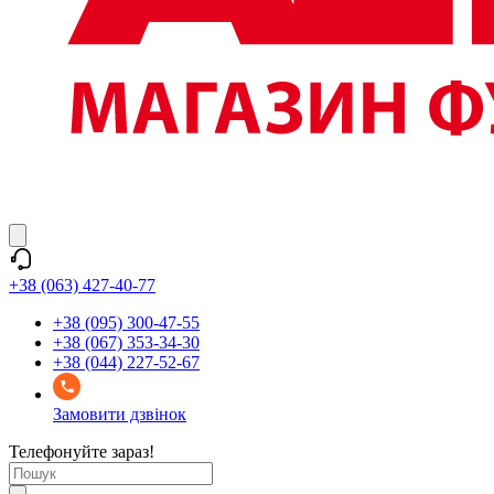
+38 (063) 427-40-77
+38 (095) 300-47-55
+38 (067) 353-34-30
+38 (044) 227-52-67
Замовити дзвінок
Телефонуйте зараз!