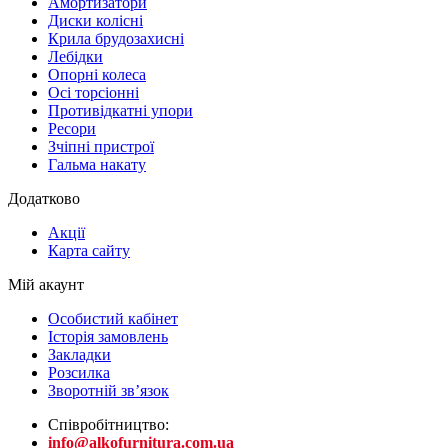
Амортизатори
Диски колісні
Крила брудозахисні
Лебідки
Опорні колеса
Осі торсіонні
Противідкатні упори
Ресори
Зчіпні пристрої
Гальма накату
Додатково
Акції
Карта сайту
Мій акаунт
Особистий кабінет
Історія замовлень
Закладки
Розсилка
Зворотній зв’язок
Співробітництво:
info@alkofurnitura.com.ua