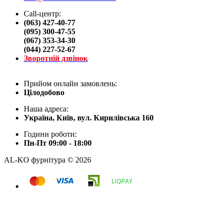
Call-центр:
(063) 427-40-77
(095) 300-47-55
(067) 353-34-30
(044) 227-52-67
Зворотній дзвінок
Прийом онлайн замовлень:
Цілодобово
Наша адреса:
Україна, Київ, вул. Кирилівська 160
Години роботи:
Пн-Пт 09:00 - 18:00
AL-KO фурнітура © 2026