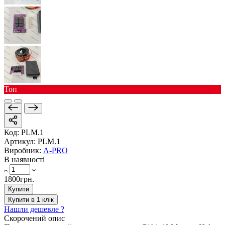
Toп
Код:
PLM.1
Артикул:
PLM.1
Виробник:
A-PRO
В наявності
1800грн.
Купити
Купити в 1 клік
Нашли дешевле ?
Скорочений опис