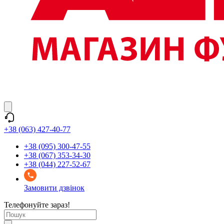
+38 (063) 427-40-77
+38 (095) 300-47-55
+38 (067) 353-34-30
+38 (044) 227-52-67
Замовити дзвінок
Телефонуйте зараз!