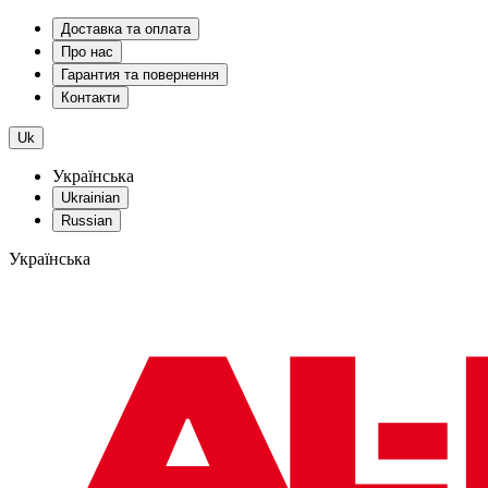
Доставка та оплата
Про нас
Гарантия та повернення
Контакти
Uk
Українська
Ukrainian
Russian
Українська