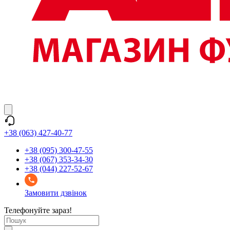
+38 (063) 427-40-77
+38 (095) 300-47-55
+38 (067) 353-34-30
+38 (044) 227-52-67
Замовити дзвінок
Телефонуйте зараз!