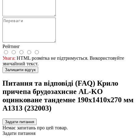
Рейтинг
Увага:
HTML розмітка не підтримується. Використовуйте
звичайний текст.
Залишити відгук
Питання та відповіді (FAQ) Крило
причепа брудозахисне AL-KO
оцинковане тандемне 190x1410x270 мм
A1313 (232003)
Задати питання
Немає запитань про цей товар.
Задати питання