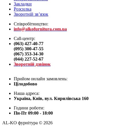
Закладки
Розсилка
Зворотній зв’язок
Співробітництво:
info@alkofurnitura.com.ua
Call-центр:
(063) 427-40-77
(095) 300-47-55
(067) 353-34-30
(044) 227-52-67
Зворотній дзвінок
Прийом онлайн замовлень:
Цілодобово
Наша адреса:
Україна, Київ, вул. Кирилівська 160
Години роботи:
Пн-Пт 09:00 - 18:00
AL-KO фурнітура © 2026