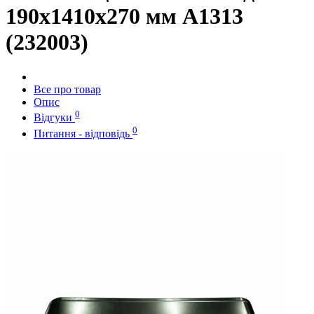
190x1410x270 мм A1313
(232003)
Все про товар
Опис
0
Відгуки
0
Питання - відповідь