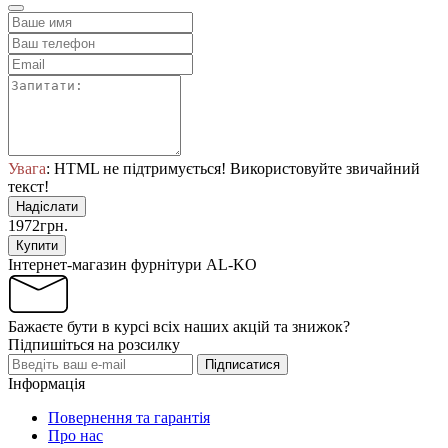
Увага
: HTML не підтримується! Використовуйте звичайний
текст!
Надіслати
1972грн.
Купити
Інтернет-магазин фурнітури AL-KO
Бажаєте бути в курсі всіх наших акцій та знижок?
Підпишіться на розсилку
Підписатися
Інформація
Повернення та гарантія
Про нас