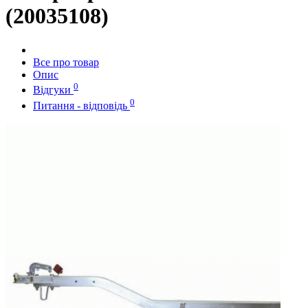
(20035108)
Все про товар
Опис
0
Відгуки
0
Питання - відповідь