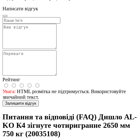
Написати відгук
Рейтинг
Увага:
HTML розмітка не підтримується. Використовуйте
звичайний текст.
Залишити відгук
Питання та відповіді (FAQ) Дишло AL-
KO К4 зігнуте чотиригранне 2650 мм
750 кг (20035108)