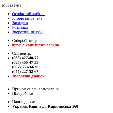
Мій акаунт
Особистий кабінет
Історія замовлень
Закладки
Розсилка
Зворотній зв’язок
Співробітництво:
info@alkofurnitura.com.ua
Call-центр:
(063) 427-40-77
(095) 300-47-55
(067) 353-34-30
(044) 227-52-67
Зворотній дзвінок
Прийом онлайн замовлень:
Цілодобово
Наша адреса:
Україна, Київ, вул. Кирилівська 160