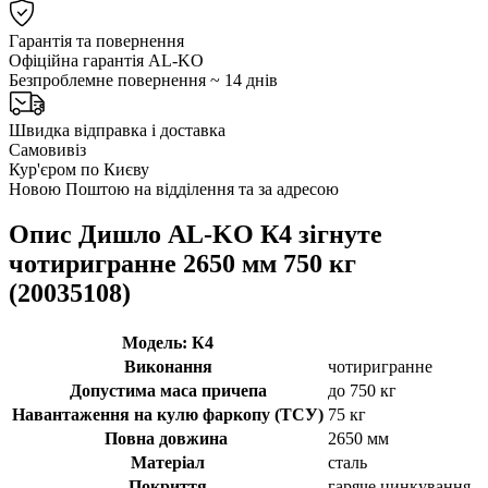
Гарантія та повернення
Офіційна гарантія AL-KO
Безпроблемне повернення ~ 14 днів
Швидка відправка і доставка
Самовивіз
Кур'єром по Києву
Новою Поштою на відділення та за адресою
Опис Дишло AL-KO К4 зігнуте
чотиригранне 2650 мм 750 кг
(20035108)
Модель: К4
Виконання
чотиригранне
Допустима маса причепа
до 750 кг
Навантаження на кулю фаркопу (ТСУ)
75 кг
Повна довжина
2650 мм
Матеріал
сталь
Покриття
гаряче цинкування