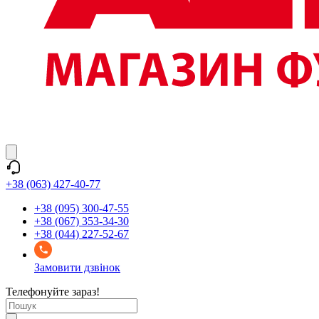
+38 (063) 427-40-77
+38 (095) 300-47-55
+38 (067) 353-34-30
+38 (044) 227-52-67
Замовити дзвінок
Телефонуйте зараз!