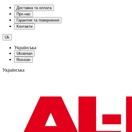
Доставка та оплата
Про нас
Гарантия та повернення
Контакти
Uk
Українська
Ukrainian
Russian
Українська