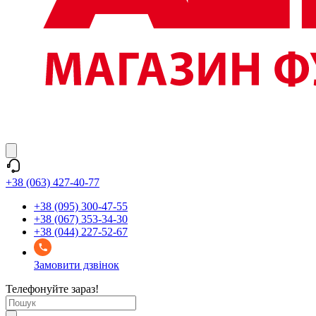
+38 (063) 427-40-77
+38 (095) 300-47-55
+38 (067) 353-34-30
+38 (044) 227-52-67
Замовити дзвінок
Телефонуйте зараз!