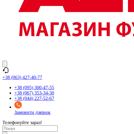
+38 (063) 427-40-77
+38 (095) 300-47-55
+38 (067) 353-34-30
+38 (044) 227-52-67
Замовити дзвінок
Телефонуйте зараз!