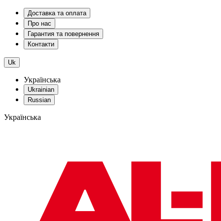
Доставка та оплата
Про нас
Гарантия та повернення
Контакти
Uk
Українська
Ukrainian
Russian
Українська