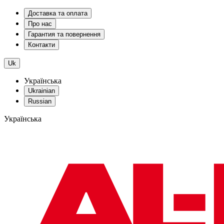
Доставка та оплата
Про нас
Гарантия та повернення
Контакти
Uk
Українська
Ukrainian
Russian
Українська