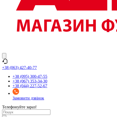
+38 (063) 427-40-77
+38 (095) 300-47-55
+38 (067) 353-34-30
+38 (044) 227-52-67
Замовити дзвінок
Телефонуйте зараз!