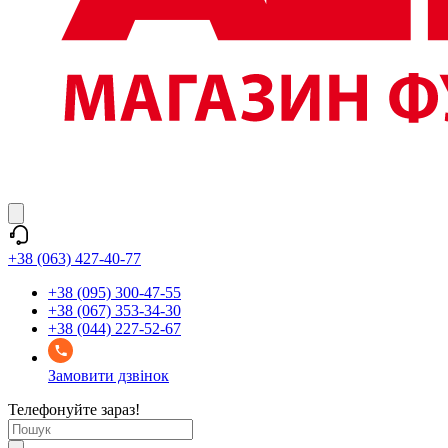
+38 (063) 427-40-77
+38 (095) 300-47-55
+38 (067) 353-34-30
+38 (044) 227-52-67
Замовити дзвінок
Телефонуйте зараз!