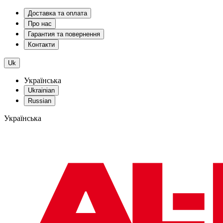
Доставка та оплата
Про нас
Гарантия та повернення
Контакти
Uk
Українська
Ukrainian
Russian
Українська