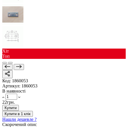
Хіт
Toп
Код:
1860053
Артикул:
1860053
В наявності
22грн.
Купити
Купити в 1 клік
Нашли дешевле ?
Скорочений опис