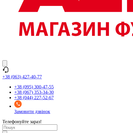
+38 (063) 427-40-77
+38 (095) 300-47-55
+38 (067) 353-34-30
+38 (044) 227-52-67
Замовити дзвінок
Телефонуйте зараз!