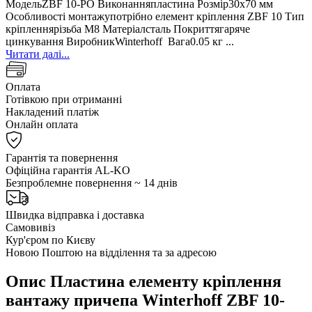
МодельZBF 10-PO Виконанняпластина Розмір30х70 мм
Особливості монтажупотрібно елемент кріплення ZBF 10 Тип
кріпленнярізьба M8 Матеріалсталь Покриттягаряче
цинкування ВиробникWinterhoff Вага0.05 кг ...
Читати далі...
Оплата
Готівкою при отриманні
Накладений платіж
Онлайн оплата
Гарантія та повернення
Офіційна гарантія AL-KO
Безпроблемне повернення ~ 14 днів
Швидка відправка і доставка
Самовивіз
Кур'єром по Києву
Новою Поштою на відділення та за адресою
Опис Пластина елементу кріплення
вантажу причепа Winterhoff ZBF 10-