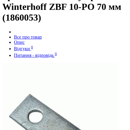
Winterhoff ZBF 10-РО 70 мм
(1860053)
Все про товар
Опис
0
Відгуки
0
Питання - відповідь