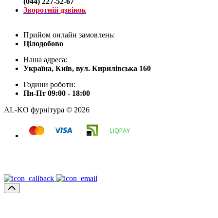
(044) 227-52-67
Зворотній дзвінок
Прийом онлайн замовлень:
Цілодобово
Наша адреса:
Україна, Київ, вул. Кирилівська 160
Години роботи:
Пн-Пт 09:00 - 18:00
AL-KO фурнітура © 2026